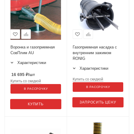
Воронка и газоприемная
Газоприемная насадка с
СовПлим AU
внутренним зажимом
RONIG
Характеристики
Характеристики
16 695
₽
/шт
Купить со скидкой
Купить со скидкой
В РАССРОЧКУ
В РАССРОЧКУ
ЗАПРОСИТЬ ЦЕНУ
КУПИТЬ