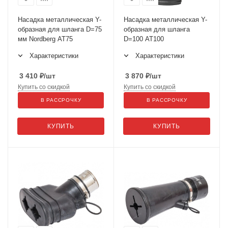
Насадка металлическая Y-
Насадка металлическая Y-
образная для шланга D=75
образная для шланга
мм Nordberg AT75
D=100 AT100
Характеристики
Характеристики
3 410
₽
/шт
3 870
₽
/шт
Купить со скидкой
Купить со скидкой
В РАССРОЧКУ
В РАССРОЧКУ
КУПИТЬ
КУПИТЬ