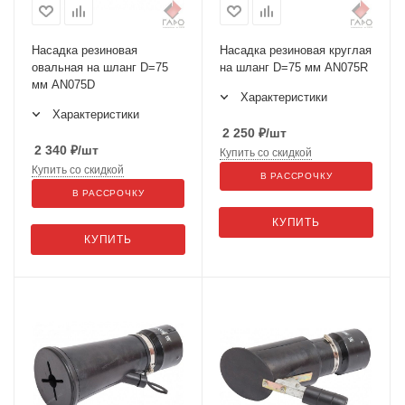
Насадка резиновая
Насадка резиновая круглая
овальная на шланг D=75
на шланг D=75 мм AN075R
мм AN075D
Характеристики
Характеристики
2 250
₽
/шт
2 340
₽
/шт
Купить со скидкой
Купить со скидкой
В РАССРОЧКУ
В РАССРОЧКУ
КУПИТЬ
КУПИТЬ