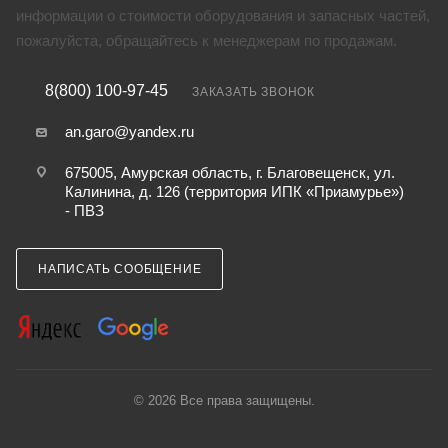
информации о стоимости оборудования и запасных частей,
пожалуйста, обращайтесь к менеджерам по продажам.
8(800) 100-97-45
ЗАКАЗАТЬ ЗВОНОК
an.garo@yandex.ru
675005, Амурская область, г. Благовещенск, ул.
Калинина, д. 126 (территория ИПК «Приамурье»)
- ПВЗ
НАПИСАТЬ СООБЩЕНИЕ
© 2026 Все права защищены.