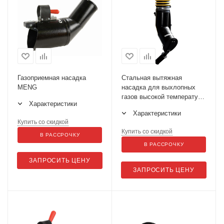
Газоприемная насадка
Стальная вытяжная
MENG
насадка для выхлопных
газов высокой температуры
Характеристики
(до 650°C) MEN
Характеристики
Купить со скидкой
Купить со скидкой
В РАССРОЧКУ
В РАССРОЧКУ
ЗАПРОСИТЬ ЦЕНУ
ЗАПРОСИТЬ ЦЕНУ