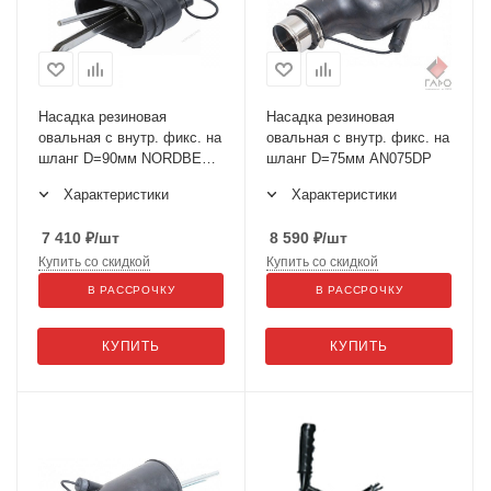
Насадка резиновая
Насадка резиновая
овальная с внутр. фикс. на
овальная с внутр. фикс. на
шланг D=90мм NORDBERG
шланг D=75мм AN075DP
AN090DP
Характеристики
Характеристики
7 410
₽
/шт
8 590
₽
/шт
Купить со скидкой
Купить со скидкой
В РАССРОЧКУ
В РАССРОЧКУ
КУПИТЬ
КУПИТЬ