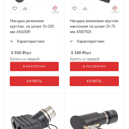
Насадка резиновая
Насадка резиновая круглая
круглая, на шланг D=100
наклонная на шланг D=75
мм AN100R
мм AN075DI
Характеристики
Характеристики
3 030
₽
/шт
3 190
₽
/шт
Купить со скидкой
Купить со скидкой
В РАССРОЧКУ
В РАССРОЧКУ
КУПИТЬ
КУПИТЬ