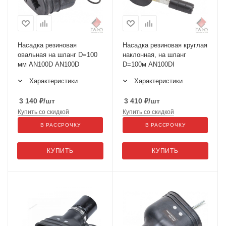
Насадка резиновая
Насадка резиновая круглая
овальная на шланг D=100
наклонная, на шланг
мм AN100D AN100D
D=100м AN100DI
Характеристики
Характеристики
3 140
₽
/шт
3 410
₽
/шт
Купить со скидкой
Купить со скидкой
В РАССРОЧКУ
В РАССРОЧКУ
КУПИТЬ
КУПИТЬ