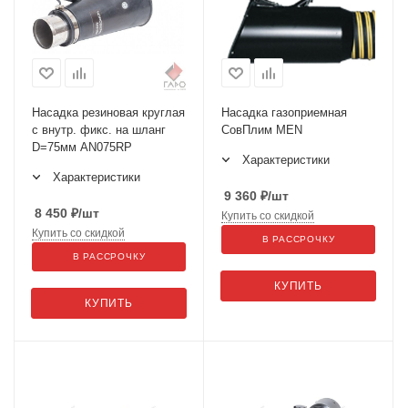
Насадка резиновая круглая
Насадка газоприемная
с внутр. фикс. на шланг
СовПлим MEN
D=75мм AN075RP
Характеристики
Характеристики
9 360
₽
/шт
8 450
₽
/шт
Купить со скидкой
Купить со скидкой
В РАССРОЧКУ
В РАССРОЧКУ
КУПИТЬ
КУПИТЬ