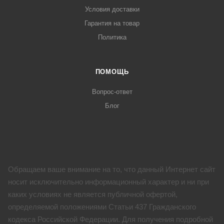
Условия доставки
Гарантия на товар
Политика
ПОМОЩЬ
Вопрос-ответ
Блог
Обращаем ваше внимание на то, что данный Интернет сайт
носит исключительно информационный характер и ни при
каких условиях не является публичной офертой,
определяемой положениями Статьи 437 Гражданского
кодекса Российской Федерации. Для получения подробной