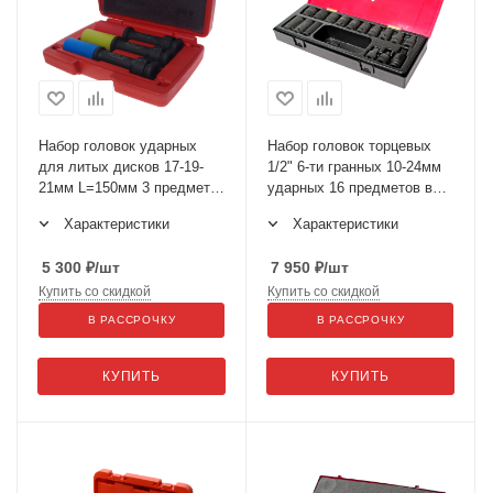
Набор головок ударных
Набор головок торцевых
для литых дисков 17-19-
1/2" 6-ти гранных 10-24мм
21мм L=150мм 3 предмета
ударных 16 предметов в
в кейсе JTC-5539
кейсе JTC-K4161
Характеристики
Характеристики
5 300
₽
/шт
7 950
₽
/шт
Купить со скидкой
Купить со скидкой
В РАССРОЧКУ
В РАССРОЧКУ
КУПИТЬ
КУПИТЬ