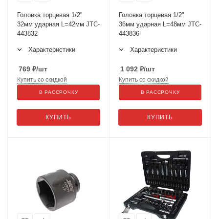
Головка торцевая 1/2"
Головка торцевая 1/2"
32мм ударная L=42мм JTC-
36мм ударная L=48мм JTC-
443832
443836
Характеристики
Характеристики
769
₽
/шт
1 092
₽
/шт
Купить со скидкой
Купить со скидкой
В РАССРОЧКУ
В РАССРОЧКУ
КУПИТЬ
КУПИТЬ