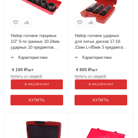
Набор головок торцевых
Набор головок ударных
1/2" 6-ти гранных 10-24мм
для литых дисков 17-19-
ударных 10 предметов
21мм L=85мм 3 предмета в
JTC-J410M
кейсе JTC-7655
Характеристики
Характеристики
4 100
₽
/шт
4 800
₽
/шт
Купить со скидкой
Купить со скидкой
В РАССРОЧКУ
В РАССРОЧКУ
КУПИТЬ
КУПИТЬ