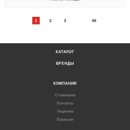
1
2
3
48
КАТАЛОГ
БРЕНДЫ
КОМПАНИЯ
О компании
Контакты
Лицензии
Вакансии