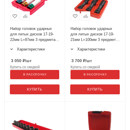
Набор головок ударных
Набор головок ударных
для литых дисков 17-19-
для литых дисков 17-19-
22мм L=87мм 3 предмета в
21мм L=100мм 3 предмета
кейсе JTC-3304A
в кейсе JTC-5444
Характеристики
Характеристики
3 050
₽
/шт
3 700
₽
/шт
Купить со скидкой
Купить со скидкой
В РАССРОЧКУ
В РАССРОЧКУ
КУПИТЬ
КУПИТЬ