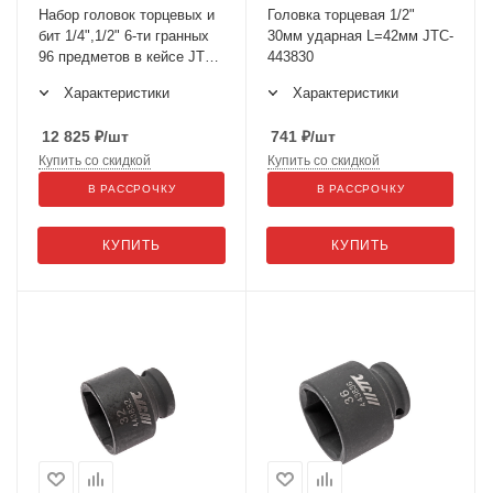
Набор головок торцевых и
Головка торцевая 1/2"
бит 1/4",1/2" 6-ти гранных
30мм ударная L=42мм JTC-
96 предметов в кейсе JTC-
443830
H096B
Характеристики
Характеристики
12 825
₽
/шт
741
₽
/шт
Купить со скидкой
Купить со скидкой
В РАССРОЧКУ
В РАССРОЧКУ
КУПИТЬ
КУПИТЬ