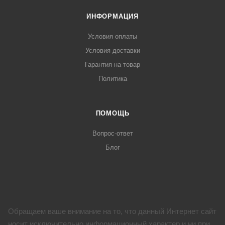
ИНФОРМАЦИЯ
Условия оплаты
Условия доставки
Гарантия на товар
Политика
ПОМОЩЬ
Вопрос-ответ
Блог
Обращаем ваше внимание на то, что данный Интернет сайт
носит исключительно информационный характер и ни при