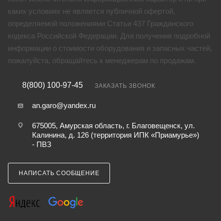
каких условиях не является публичной офертой,
определяемой положениями Статьи 437 Гражданского
кодекса Российской Федерации. Для получения подробной
информации о стоимости оборудования и запасных частей,
пожалуйста, обращайтесь к менеджерам по продажам.
8(800) 100-97-45
ЗАКАЗАТЬ ЗВОНОК
an.garo@yandex.ru
675005, Амурская область, г. Благовещенск, ул.
Калинина, д. 126 (территория ИПК «Приамурье»)
- ПВЗ
НАПИСАТЬ СООБЩЕНИЕ