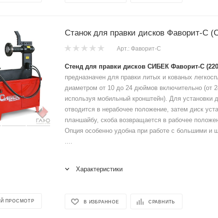
Станок для правки дисков Фаворит-С (
Арт.: Фаворит-С
Стенд для правки дисков СИБЕК Фаворит-С (220
предназначен для правки литых и кованых легкос
диаметром от 10 до 24 дюймов включительно (от 2
используя мобильный кронштейн). Для установки д
отводится в нерабочее положение, затем диск уст
планшайбу, скоба возвращается в рабочее положе
Опция особенно удобна при работе с большими и 
....
Характеристики
Й ПРОСМОТР
В ИЗБРАННОЕ
СРАВНИТЬ