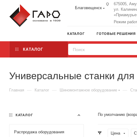
675005, Аму
Благовещенск
ул. Калинин
«Приамурье»
Режим работы
КАТАЛОГ
ГОТОВЫЕ РЕШЕНИЯ
КАТАЛОГ
Универсальные станки для 
—
—
—
Главная
Каталог
Шиномонтажное оборудование
Ста
По умолчанию (возр
КАТАЛОГ
Распродажа оборудования
Цена
С