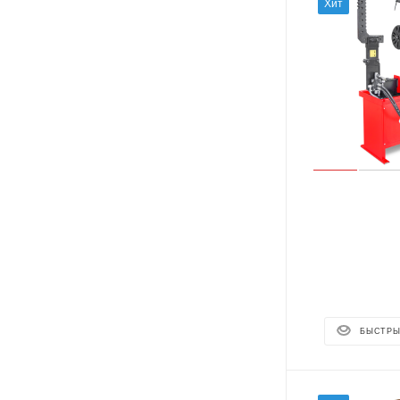
Хит
БЫСТРЫ