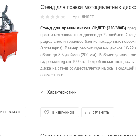
Стенд для правки мотоциклетных диск
Арт.: ЛИДЕР
Стенд для правки дисков ЛИДЕР
(220/380В)
пред
правки мотоциклетных дисков до 22 дюймов. Стен
радиальное и торцевое биение посадочных поверх
(восьмерки). Размер ремонтируемых дисков 10-22
обода до 8,5 дюймов (200 мм), Рабочее усилие, р
гидроцилиндром 100 кгс. Потребляемая мощность 7
диска на стенд осуществляется на ось, входящей 
совместно с ...
Характеристики
Й ПРОСМОТР
В ИЗБРАННОЕ
СРАВНИТЬ
Стенд для правки дисков с электропри