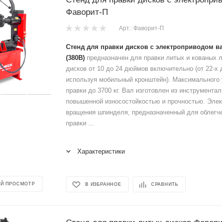
Фаворит-П
Арт.: Фаворит-П
Стенд для правки дисков с электроприводом в
(380В)
предназначен для правки литых и кованых 
дисков от 10 до 24 дюймов включительно (от 22-х 
используя мобильный кронштейн). Максимального 
правки до 3700 кг. Вал изготовлен из инструмента
повышенной износостойкостью и прочностью. Элек
вращения шпинделя, предназначенный для облегче
правки ...
Характеристики
Й ПРОСМОТР
В ИЗБРАННОЕ
СРАВНИТЬ