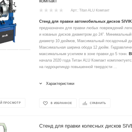
компакт
Арт.: Titan ALU Компакт
Стенд для правки автомобильных дисков SIVIK
предназначен для правки любых повреждений лег
и кованых дисков диаметром до 24”. Минимальный
диаметр 10 дюймов, Максимальный посадочный ди
Максимальная ширина обода 12 дюйм. Гидравличе
максимальным усилием в зоне правки до 5 тонн.
В
начала 2020 года Титан ALU Компакт комплектует
на гидроцилиндр повышенной твердости ...
Характеристики
Й ПРОСМОТР
В ИЗБРАННОЕ
СРАВНИТЬ
Стенд для правки колесных дисков SI