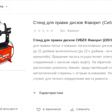
па
Стенд для правки дисков Фаворит (Сиб
Арт.: Фаворит
Стенд для правки дисков СИБЕК Фаворит (220/3
для правки литых и кованых легкосплавных дисков
до 22 дюймов включительно (до 22-х дюймов - ис
кронштейн). Вращение насоса осуществляет элект
соединенный с насосом через муфту. На обратной
расположен указатель биения, представляющий с
металлический стержень с острым основанием. Ук
служит для четкого определения места ремонта ..
Характеристики
Й ПРОСМОТР
В ИЗБРАННОЕ
СРАВНИТЬ