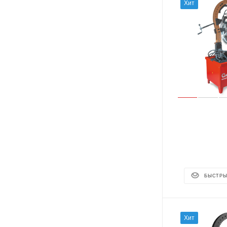
Хит
БЫСТРЫ
Хит