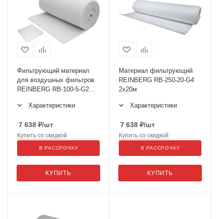
Фильтрующий материал
Материал фильтрующий
для воздушных фильтров
REINBERG RB-250-20-G4
REINBERG RB-100-5-G2
2x20м
2x50м
Характеристики
Характеристики
7 638
₽
/шт
7 638
₽
/шт
Купить со скидкой
Купить со скидкой
В РАССРОЧКУ
В РАССРОЧКУ
КУПИТЬ
КУПИТЬ