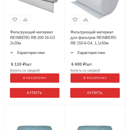
Фильтрующий материал
Фильтрующий материал
REINBERG RB-200-16-G3
для фильтров REINBERG
2x20м
RB 150-6-G4, 1,1х50м
Характеристики
Характеристики
6 110
₽
/шт
6 600
₽
/шт
Купить со скидкой
Купить со скидкой
В РАССРОЧКУ
В РАССРОЧКУ
КУПИТЬ
КУПИТЬ