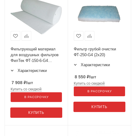
Фильтрующий материал
Фильтр грубой очистки
для воздушных фильтров
ФТ-250-G4 (2х20)
ФилТек ФТ-150-6-G4
Характеристики
1.1x50м
Характеристики
8 550
₽
/шт
7 908
₽
/шт
Купить со скидкой
Купить со скидкой
В РАССРОЧКУ
В РАССРОЧКУ
КУПИТЬ
КУПИТЬ