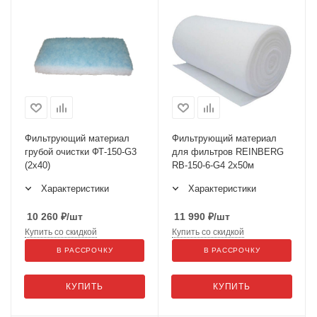
Фильтрующий материал
Фильтрующий материал
грубой очистки ФТ-150-G3
для фильтров REINBERG
(2х40)
RB-150-6-G4 2x50м
Характеристики
Характеристики
10 260
₽
/шт
11 990
₽
/шт
Купить со скидкой
Купить со скидкой
В РАССРОЧКУ
В РАССРОЧКУ
КУПИТЬ
КУПИТЬ