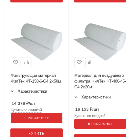
Фильтрующий материал
Материал для воздушного
ФилТек ФТ-150-6-G4 2x50м
фильтра ФилТек ФТ-400-45-
G4 2x20м
Характеристики
Характеристики
14 376
₽
/шт
16 153
₽
/шт
Купить со скидкой
Купить со скидкой
В РАССРОЧКУ
В РАССРОЧКУ
КУПИТЬ