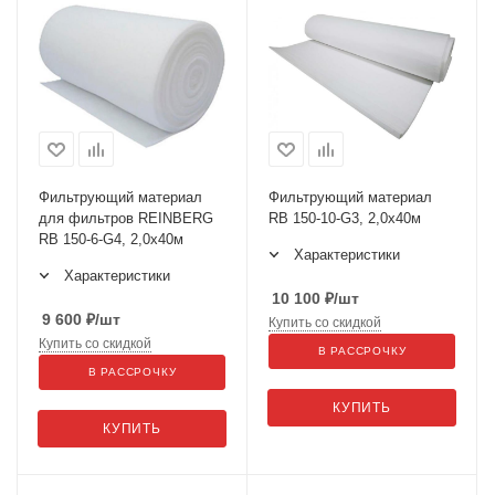
Фильтрующий материал
Фильтрующий материал
для фильтров REINBERG
RB 150-10-G3, 2,0х40м
RB 150-6-G4, 2,0х40м
Характеристики
Характеристики
10 100
₽
/шт
9 600
₽
/шт
Купить со скидкой
Купить со скидкой
В РАССРОЧКУ
В РАССРОЧКУ
КУПИТЬ
КУПИТЬ