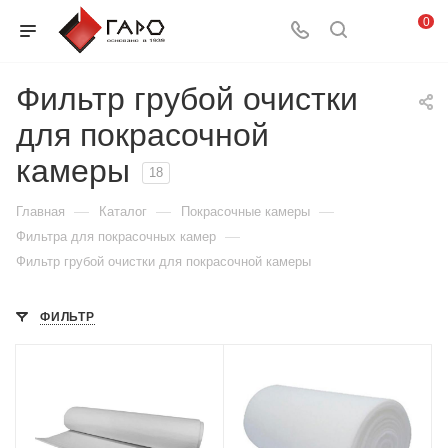
0
Фильтр грубой очистки
для покрасочной
камеры
18
—
—
—
Главная
Каталог
Покрасочные камеры
—
Фильтра для покрасочных камер
Фильтр грубой очистки для покрасочной камеры
ФИЛЬТР