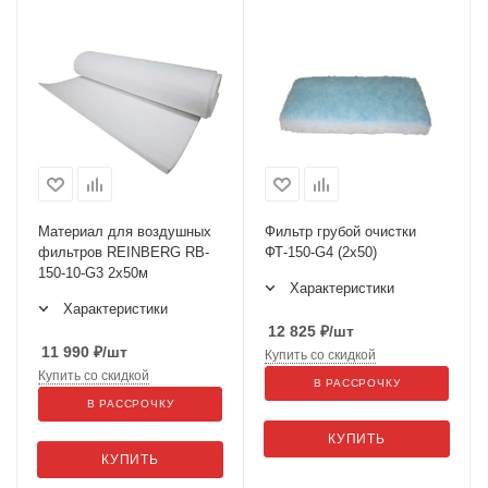
Материал для воздушных
Фильтр грубой очистки
фильтров REINBERG RB-
ФТ-150-G4 (2х50)
150-10-G3 2x50м
Характеристики
Характеристики
12 825
₽
/шт
11 990
₽
/шт
Купить со скидкой
Купить со скидкой
В РАССРОЧКУ
В РАССРОЧКУ
КУПИТЬ
КУПИТЬ