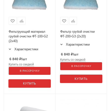
Фильтрующий материал
Фильтр грубой очистки
грубой очистки ФТ-100-G2
ФТ-200-G3 (2х20)
(2х40)
Характеристики
Характеристики
6 840
₽
/шт
6 840
₽
/шт
Купить со скидкой
Купить со скидкой
В РАССРОЧКУ
В РАССРОЧКУ
КУПИТЬ
КУПИТЬ