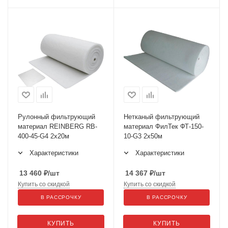
Рулонный фильтрующий
Нетканый фильтрующий
материал REINBERG RB-
материал ФилТек ФТ-150-
400-45-G4 2x20м
10-G3 2x50м
Характеристики
Характеристики
13 460
₽
/шт
14 367
₽
/шт
Купить со скидкой
Купить со скидкой
В РАССРОЧКУ
В РАССРОЧКУ
КУПИТЬ
КУПИТЬ