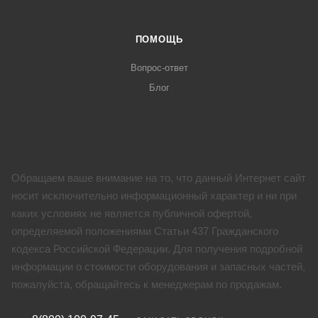
ПОМОЩЬ
Вопрос-ответ
Блог
Обращаем ваше внимание на то, что данный Интернет сайт
носит исключительно информационный характер и ни при
каких условиях не является публичной офертой,
определяемой положениями Статьи 437 Гражданского
кодекса Российской Федерации. Для получения подробной
информации о стоимости оборудования и запасных частей,
пожалуйста, обращайтесь к менеджерам по продажам.