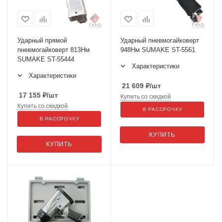
Ударный прямой
Ударный пневмогайковерт
пневмогайковерт 813Нм
948Нм SUMAKE ST-5561
SUMAKE ST-55444
Характеристики
Характеристики
21 609
₽
/шт
17 155
₽
/шт
Купить со скидкой
Купить со скидкой
В РАССРОЧКУ
В РАССРОЧКУ
КУПИТЬ
КУПИТЬ