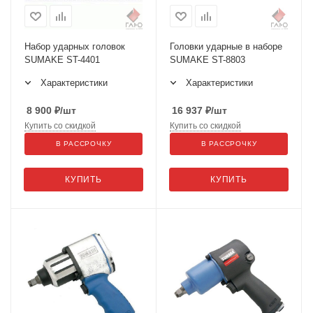
Набор ударных головок
Головки ударные в наборе
SUMAKE ST-4401
SUMAKE ST-8803
Характеристики
Характеристики
8 900
₽
/шт
16 937
₽
/шт
Купить со скидкой
Купить со скидкой
В РАССРОЧКУ
В РАССРОЧКУ
КУПИТЬ
КУПИТЬ