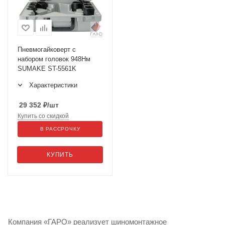
Пневмогайковерт с
набором головок 948Нм
SUMAKE ST-5561K
Характеристики
29 352
₽
/шт
Купить со скидкой
В РАССРОЧКУ
КУПИТЬ
Компания «ГАРО» реализует шиномонтажное