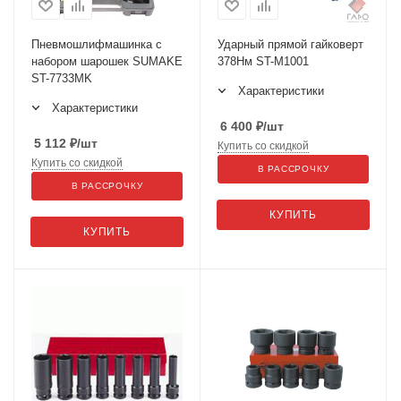
Пневмошлифмашинка с
Ударный прямой гайковерт
набором шарошек SUMAKE
378Нм ST-M1001
ST-7733MK
Характеристики
Характеристики
6 400
₽
/шт
5 112
₽
/шт
Купить со скидкой
Купить со скидкой
В РАССРОЧКУ
В РАССРОЧКУ
КУПИТЬ
КУПИТЬ