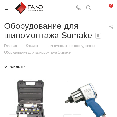
0
Оборудование для
шиномонтажа Sumake
9
—
—
—
Главная
Каталог
Шиномонтажное оборудование
Оборудование для шиномонтажа Sumake
ФИЛЬТР