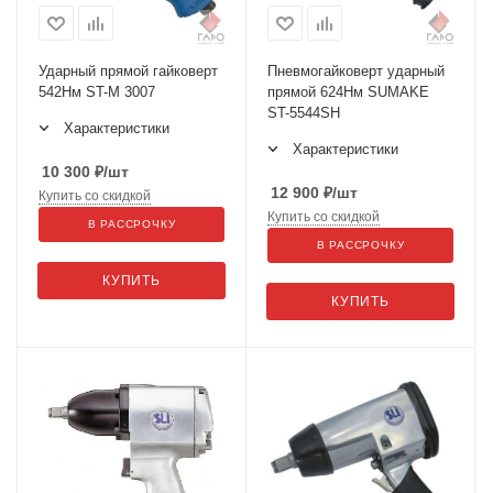
Ударный прямой гайковерт
Пневмогайковерт ударный
542Нм ST-M 3007
прямой 624Нм SUMAKE
ST-5544SH
Характеристики
Характеристики
10 300
₽
/шт
12 900
₽
/шт
Купить со скидкой
Купить со скидкой
В РАССРОЧКУ
В РАССРОЧКУ
КУПИТЬ
КУПИТЬ