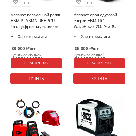
Аппарат плазменной резки
Аппарат аргонодуговой
ЕВМ PLASMA DEEPCUT
сварки ЕВМ TIG
45 с цифровым дисплеем
WavePower 200 AC/DC
Pulse
Характеристики
Характеристики
30 000
₽
/шт
65 000
₽
/шт
Купить со скидкой
Купить со скидкой
В РАССРОЧКУ
В РАССРОЧКУ
КУПИТЬ
КУПИТЬ