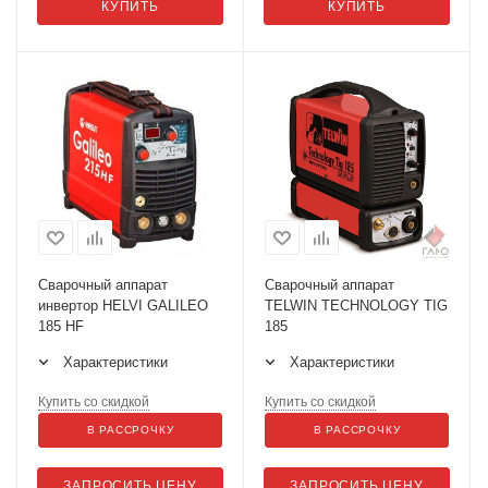
КУПИТЬ
КУПИТЬ
Сварочный аппарат
Сварочный аппарат
инвертор HELVI GALILEO
TELWIN TECHNOLOGY TIG
185 HF
185
Характеристики
Характеристики
Купить со скидкой
Купить со скидкой
В РАССРОЧКУ
В РАССРОЧКУ
ЗАПРОСИТЬ ЦЕНУ
ЗАПРОСИТЬ ЦЕНУ