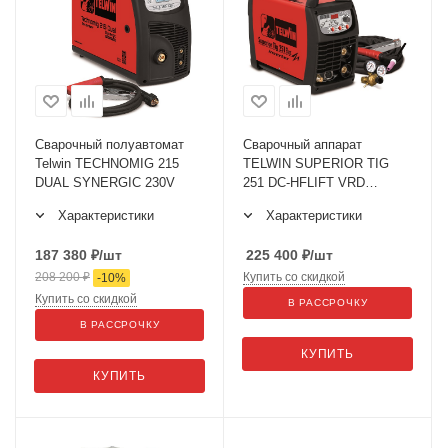
Сварочный полуавтомат
Сварочный аппарат
Telwin TECHNOMIG 215
TELWIN SUPERIOR TIG
DUAL SYNERGIC 230V
251 DC-HFLIFT VRD
400V+ACC
Характеристики
Характеристики
187 380
₽
/шт
225 400
₽
/шт
208 200
₽
Купить со скидкой
-
10
%
Купить со скидкой
В РАССРОЧКУ
В РАССРОЧКУ
КУПИТЬ
КУПИТЬ