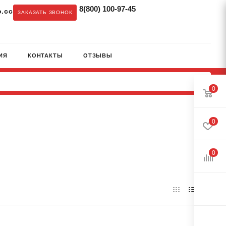
8(800) 100-97-45
.cc
ЗАКАЗАТЬ ЗВОНОК
ИЯ
КОНТАКТЫ
ОТЗЫВЫ
0
0
0