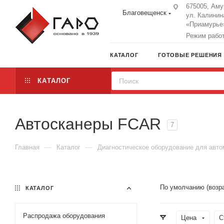
675005, Аму
Благовещенск
ул. Калинин
«Приамурье»
Режим работы
КАТАЛОГ
ГОТОВЫЕ РЕШЕНИЯ
КАТАЛОГ
Автосканеры FCAR
7
—
—
Главная
Каталог
Диагностическое оборудование для авт
По умолчанию (возр
КАТАЛОГ
Распродажа оборудования
Цена
С