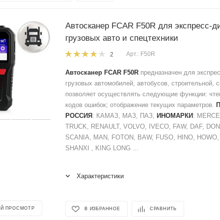
Автосканер FCAR F50R для экспресс-д
грузовых авто и спецтехники
Арт.: F50R
2
Автосканер FCAR F50R
предназначен для экспрес
грузовых автомобилей, автобусов, строительной, с
позволяет осуществлять следующие функции: чтен
кодов ошибок; отображение текущих параметров.
РОССИЯ
: КАМАЗ, МАЗ, ПАЗ,
ИНОМАРКИ
: MERC
TRUCK, RENAULT, VOLVO, IVECO, FAW, DAF, DON
SCANIA, MAN, FOTON, BAW, FUSO, HINO, HOWO
SHANXI , KING LONG ...
Характеристики
Й ПРОСМОТР
В ИЗБРАННОЕ
СРАВНИТЬ