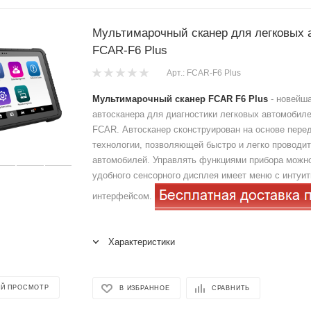
Мультимарочный сканер для легковых
FCAR-F6 Plus
Арт.: FCAR-F6 Plus
Мультимарочный сканер FCAR F6 Plus
- новейша
автосканера для диагностики легковых автомобиле
FCAR. Автосканер сконструирован на основе пере
технологии, позволяющей быстро и легко проводит
автомобилей. Управлять функциями прибора можн
удобного сенсорного дисплея имеет меню с интуи
интерфейсом.
Характеристики
Й ПРОСМОТР
В ИЗБРАННОЕ
СРАВНИТЬ