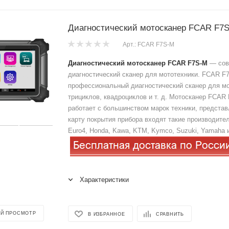
Диагностический мотосканер FCAR F7
Арт.: FCAR F7S-M
Диагностический мотосканер FCAR F7S-M
— сов
диагностический сканер для мототехники. FCAR 
профессиональный диагностический сканер для мо
трициклов, квадроциклов и т. д. Мотосканер FCAR
работает с большинством марок техники, представ
карту покрытия прибора входят такие производите
Euro4, Honda, Kawa, KTM, Kymco, Suzuki, Yamaha и 
Характеристики
Й ПРОСМОТР
В ИЗБРАННОЕ
СРАВНИТЬ