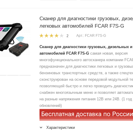
Сканер для диагностики грузовых, диз
легковых автомобилей FCAR F7S-G
Арт.: FCAR F7S-G
2
Сканер для диагностики грузовых, дизельных и
автомобилей FCAR F7S-G
самая новая, версия
многофункционального автосканера компании FCA
предназначен для диагностики легковых и грузовы
бензиновых транспортных средств, а также спецте
сконструирован на основе передовой модульной те
позволяющей быстро и легко проводить диагности
снабжен многоязычным меню и позволяет автомат
на разные напряжения питания 12В или 24В. (1 го
обновлений)
Характеристики