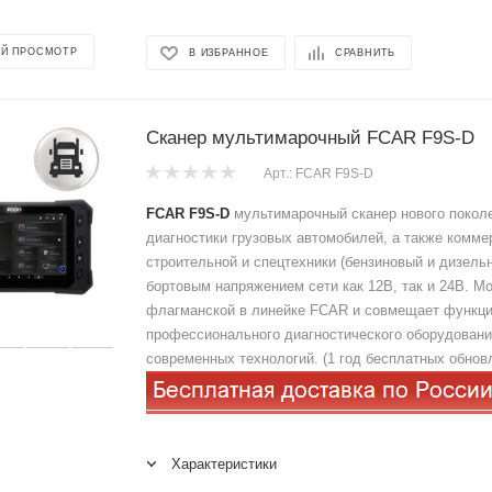
Й ПРОСМОТР
В ИЗБРАННОЕ
СРАВНИТЬ
Сканер мультимарочный FCAR F9S-D
Арт.: FCAR F9S-D
FCAR F9S-D
мультимарочный сканер нового покол
диагностики грузовых автомобилей, а также комме
строительной и спецтехники (бензиновый и дизель
бортовым напряжением сети как 12В, так и 24В. М
флагманской в линейке FCAR и совмещает функц
профессионального диагностического оборудовани
современных технологий. (1 год бесплатных обнов
Характеристики