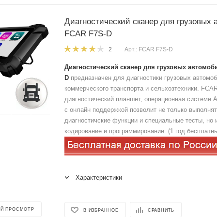
Диагностический сканер для грузовых
FCAR F7S-D
Арт.: FCAR F7S-D
2
Диагностический сканер для грузовых автомоб
D
предназначен для диагностики грузовых автомоб
коммерческого транспорта и сельхозтехники. FCA
диагностический планшет, операционная системе A
с онлайн поддержкой позволит не только выполня
диагностичские функции и специальные тесты, но 
кодирование и программирование. (1 год бесплатн
Характеристики
Й ПРОСМОТР
В ИЗБРАННОЕ
СРАВНИТЬ