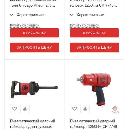
тонн Chicago Pneumatic
головок 1250Нм СР 7748К
CP85050
+ SOCKET WP
Характеристики
Характеристики
Купить со скидкой
Купить со скидкой
В РАССРОЧКУ
В РАССРОЧКУ
ЗАПРОСИТЬ ЦЕНУ
ЗАПРОСИТЬ ЦЕНУ
Пневматический ударный
Пневматический ударный
гайковерт для грузовых
гайковерт 1250Нм СР 7748