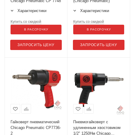
Chicago Pheumatic СР 7748
(Chicago Pneumatic)
Характеристики
Характеристики
Купить со скидкой
Купить со скидкой
В РАССРОЧКУ
В РАССРОЧКУ
ЗАПРОСИТЬ ЦЕНУ
ЗАПРОСИТЬ ЦЕНУ
Гайковерт пневматический
Пневмогайковерт с
Chicago Pneumatic CP7736-
удлиненным хвостовиком
2
1/2" 1250Нм Chicago