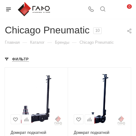
0
Chicago Pneumatic
10
—
—
—
Главная
Каталог
Бренды
Chicago Pneumatic
ФИЛЬТР
Домкрат подкатной
Домкрат подкатной