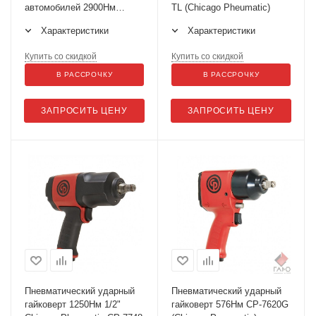
автомобилей 2900Нм
TL (Chicago Pheumatic)
Chicago Pheumatic СР
Характеристики
Характеристики
7782-6
Купить со скидкой
Купить со скидкой
В РАССРОЧКУ
В РАССРОЧКУ
ЗАПРОСИТЬ ЦЕНУ
ЗАПРОСИТЬ ЦЕНУ
Пневматический ударный
Пневматический ударный
гайковерт 1250Нм 1/2"
гайковерт 576Нм СР-7620G