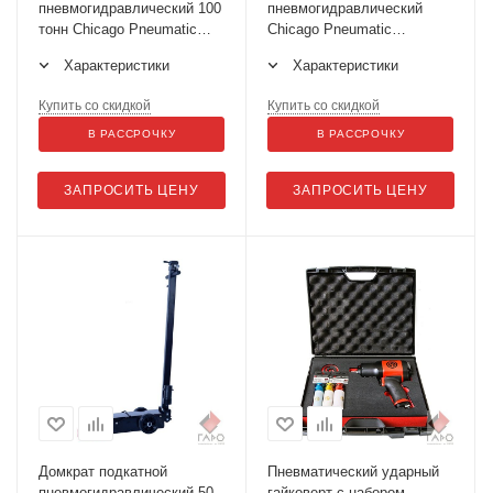
пневмогидравлический 100
пневмогидравлический
тонн Chicago Pneumatic
Chicago Pneumatic
CP85100
CP85030
Характеристики
Характеристики
Купить со скидкой
Купить со скидкой
В РАССРОЧКУ
В РАССРОЧКУ
ЗАПРОСИТЬ ЦЕНУ
ЗАПРОСИТЬ ЦЕНУ
Домкрат подкатной
Пневматический ударный
пневмогидравлический 50
гайковерт с набором