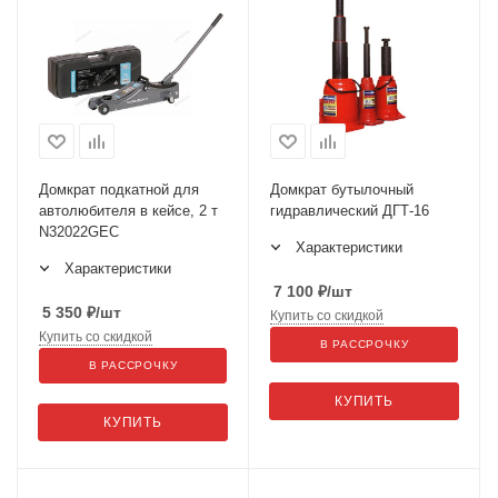
Домкрат подкатной для
Домкрат бутылочный
автолюбителя в кейсе, 2 т
гидравлический ДГТ-16
N32022GEC
Характеристики
Характеристики
7 100
₽
/шт
5 350
₽
/шт
Купить со скидкой
Купить со скидкой
В РАССРОЧКУ
В РАССРОЧКУ
КУПИТЬ
КУПИТЬ