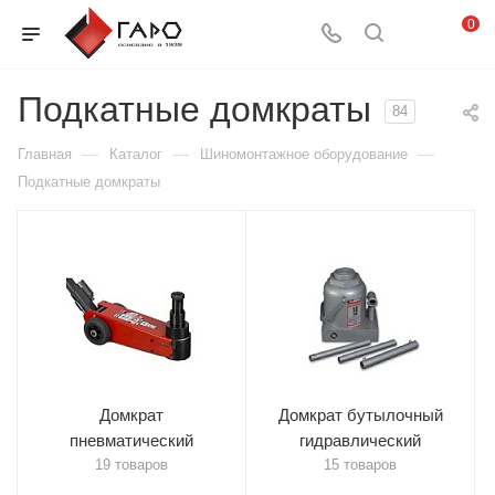
0
Подкатные домкраты
84
—
—
—
Главная
Каталог
Шиномонтажное оборудование
Подкатные домкраты
Домкрат
Домкрат бутылочный
пневматический
гидравлический
19 товаров
15 товаров