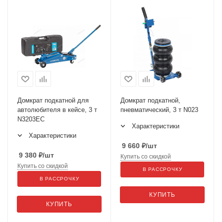
Домкрат подкатной для
Домкрат подкатной,
автолюбителя в кейсе, 3 т
пневматический, 3 т N023
N3203EC
Характеристики
Характеристики
9 660
₽
/шт
9 380
₽
/шт
Купить со скидкой
Купить со скидкой
В РАССРОЧКУ
В РАССРОЧКУ
КУПИТЬ
КУПИТЬ