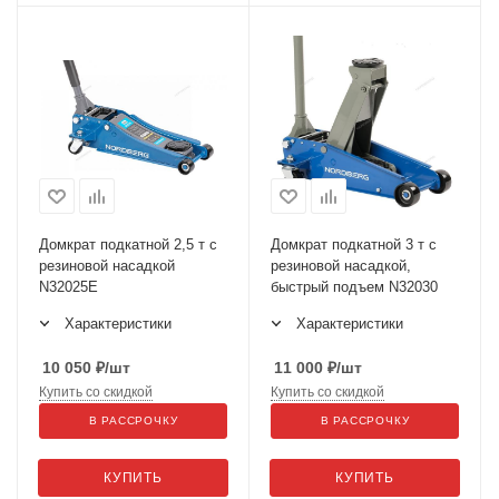
Домкрат подкатной 2,5 т с
Домкрат подкатной 3 т с
резиновой насадкой
резиновой насадкой,
N32025E
быстрый подъем N32030
Характеристики
Характеристики
10 050
₽
/шт
11 000
₽
/шт
Купить со скидкой
Купить со скидкой
В РАССРОЧКУ
В РАССРОЧКУ
КУПИТЬ
КУПИТЬ