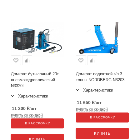
Домкрат бутылочный 20т
Домкрат подкатной г/п 3
пневмогидравлический
тонны NORDBERG N3203
N3320L
Характеристики
Характеристики
11 650
₽
/шт
11 200
₽
/шт
Купить со скидкой
Купить со скидкой
В РАССРОЧКУ
В РАССРОЧКУ
КУПИТЬ
КУПИТЬ