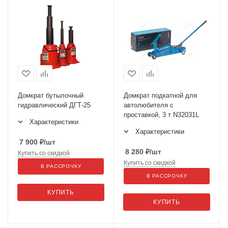
Домкрат бутылочный
Домкрат подкатной для
гидравлический ДГТ-25
автолюбителя с
проставкой, 3 т N32031L
Характеристики
Характеристики
7 900
₽
/шт
8 280
₽
/шт
Купить со скидкой
Купить со скидкой
В РАССРОЧКУ
В РАССРОЧКУ
КУПИТЬ
КУПИТЬ