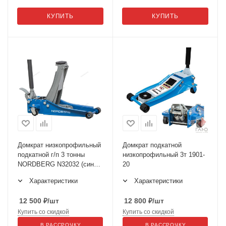
КУПИТЬ
КУПИТЬ
Домкрат низкопрофильный
Домкрат подкатной
подкатной г/п 3 тонны
низкопрофильный 3т 1901-
NORDBERG N32032 (синий/
20
серый)
Характеристики
Характеристики
12 500
₽
/шт
12 800
₽
/шт
Купить со скидкой
Купить со скидкой
В РАССРОЧКУ
В РАССРОЧКУ