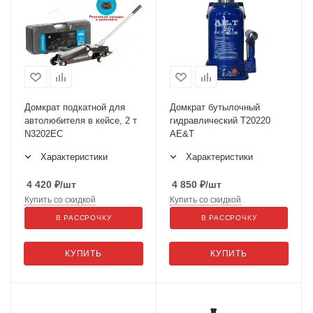
Домкрат подкатной для
Домкрат бутылочный
автолюбителя в кейсе, 2 т
гидравлический T20220
N3202EC
AE&T
Характеристики
Характеристики
4 420
₽
/шт
4 850
₽
/шт
Купить со скидкой
Купить со скидкой
В РАССРОЧКУ
В РАССРОЧКУ
КУПИТЬ
КУПИТЬ