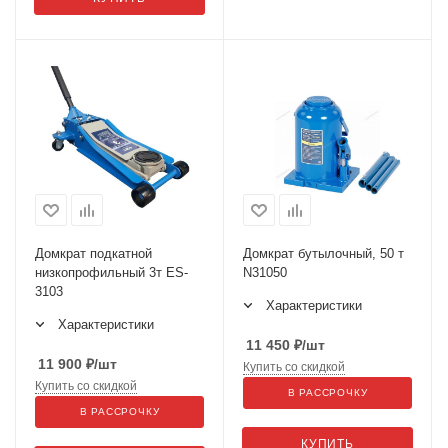
Домкрат подкатной
Домкрат бутылочный, 50 т
низкопрофильный 3т ES-
N31050
3103
Характеристики
Характеристики
11 450
₽
/шт
11 900
₽
/шт
Купить со скидкой
Купить со скидкой
В РАССРОЧКУ
В РАССРОЧКУ
КУПИТЬ