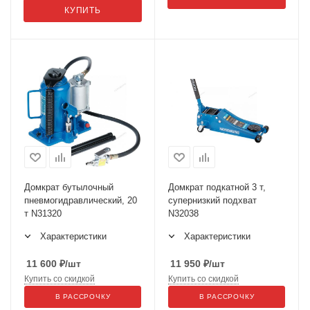
КУПИТЬ
Домкрат бутылочный
Домкрат подкатной 3 т,
пневмогидравлический, 20
супернизкий подхват
т N31320
N32038
Характеристики
Характеристики
11 600
₽
/шт
11 950
₽
/шт
Купить со скидкой
Купить со скидкой
В РАССРОЧКУ
В РАССРОЧКУ