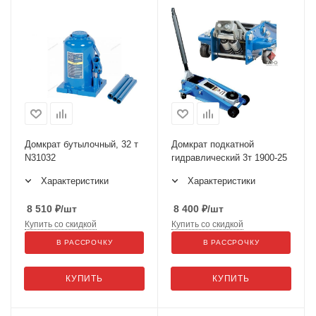
Домкрат бутылочный, 32 т
Домкрат подкатной
N31032
гидравлический 3т 1900-25
Характеристики
Характеристики
8 510
₽
/шт
8 400
₽
/шт
Купить со скидкой
Купить со скидкой
В РАССРОЧКУ
В РАССРОЧКУ
КУПИТЬ
КУПИТЬ