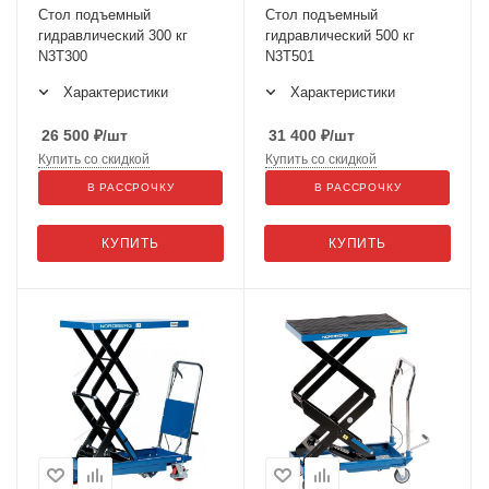
Стол подъемный
Стол подъемный
гидравлический 300 кг
гидравлический 500 кг
N3T300
N3T501
Характеристики
Характеристики
26 500
₽
/шт
31 400
₽
/шт
Купить со скидкой
Купить со скидкой
В РАССРОЧКУ
В РАССРОЧКУ
КУПИТЬ
КУПИТЬ