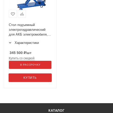
Стол подъемный
электрогидравлический
для АКБ электромобиля,
1200 кг N3T1501
Характеристики
345 500
₽
/шт
Купить со скидкой
В РАССРОЧКУ
КУПИТЬ
КАТАЛОГ