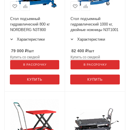
Стол подъемный
Стол подъемный
гидравлический 800 кг
гидравлический 1000 кг,
NORDBERG N3T800
двойные ножницы N3T1001
Характеристики
Характеристики
79 000
₽
/шт
82 400
₽
/шт
Купить со скидкой
Купить со скидкой
В РАССРОЧКУ
В РАССРОЧКУ
КУПИТЬ
КУПИТЬ