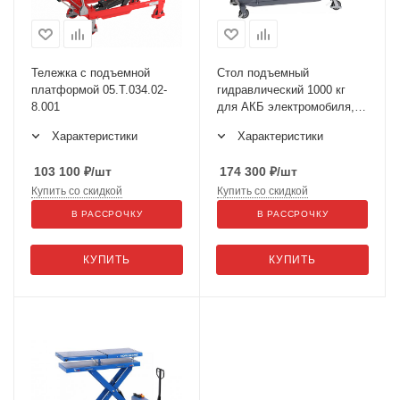
Тележка с подъемной
Стол подъемный
платформой 05.Т.034.02-
гидравлический 1000 кг
8.001
для АКБ электромобиля,
двойные ножницы
Характеристики
Характеристики
N3T1000GH
103 100
₽
/шт
174 300
₽
/шт
Купить со скидкой
Купить со скидкой
В РАССРОЧКУ
В РАССРОЧКУ
КУПИТЬ
КУПИТЬ