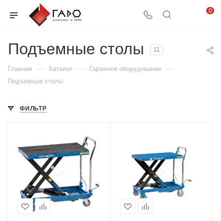
0
Подъемные столы
11
—
—
—
Главная
Каталог
Гаражное оборудование
Подъемные столы
ФИЛЬТР