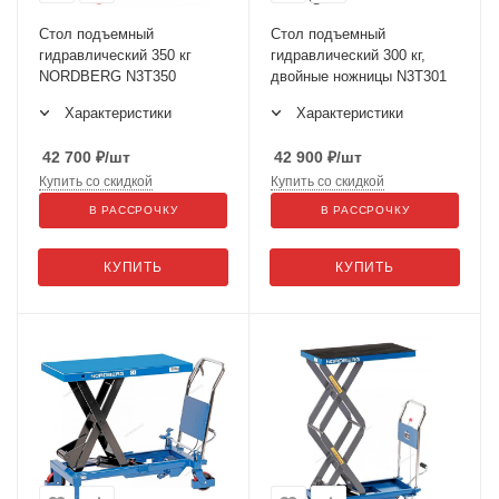
Стол подъемный
Стол подъемный
гидравлический 350 кг
гидравлический 300 кг,
NORDBERG N3T350
двойные ножницы N3T301
Характеристики
Характеристики
42 700
₽
/шт
42 900
₽
/шт
Купить со скидкой
Купить со скидкой
В РАССРОЧКУ
В РАССРОЧКУ
КУПИТЬ
КУПИТЬ