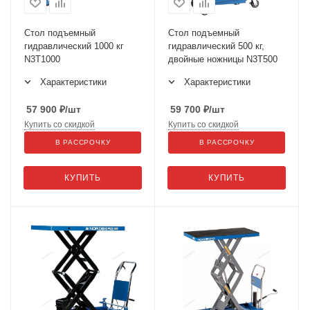
Стол подъемный
Стол подъемный
гидравлический 1000 кг
гидравлический 500 кг,
N3T1000
двойные ножницы N3T500
Характеристики
Характеристики
57 900
₽
/шт
59 700
₽
/шт
Купить со скидкой
Купить со скидкой
В РАССРОЧКУ
В РАССРОЧКУ
КУПИТЬ
КУПИТЬ