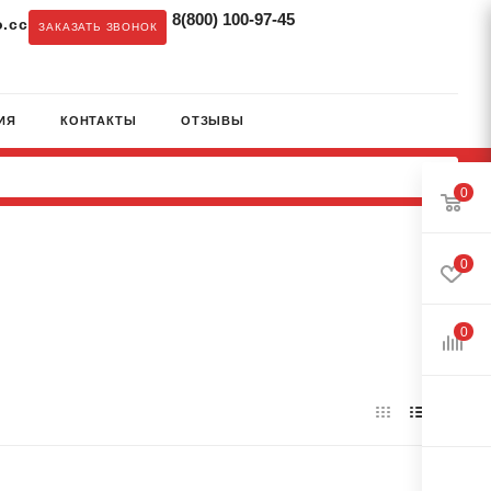
8(800) 100-97-45
.cc
ЗАКАЗАТЬ ЗВОНОК
ИЯ
КОНТАКТЫ
ОТЗЫВЫ
0
0
0