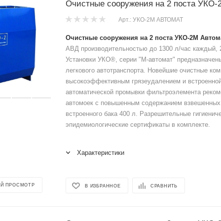
Очистные сооружения на 2 поста УКО-
Арт.: УКО-2М АВТОМАТ
Очистные сооружения на 2 поста УКО-2М Автом
АВД производительностью до 1300 л/час каждый, 2м.
Установки УКО®, серии "М-автомат" предназначен
легкового автотранспорта. Новейшие очистные ко
высокоэффективным грязеудалением и встроенной
автоматической промывки фильтроэлемента реко
автомоек с повышенным содержанием взвешенных 
встроенного бака 400 л. Разрешительные гигиенич
эпидемиологические сертификаты в комплекте.
Характеристики
Й ПРОСМОТР
В ИЗБРАННОЕ
СРАВНИТЬ