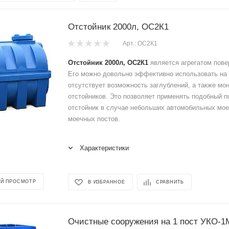
Отстойник 2000л, ОС2К1
Арт.: ОС2К1
Отстойник 2000л, ОС2К1
является агрегатом пове
Его можно довольно эффективно использовать на 
отсутствует возможность заглублений, а также м
отстойников. Это позволяет применять подобный 
отстойник в случае небольших автомобильных мо
моечных постов.
Характеристики
Й ПРОСМОТР
В ИЗБРАННОЕ
СРАВНИТЬ
Очистные сооружения на 1 пост УКО-1