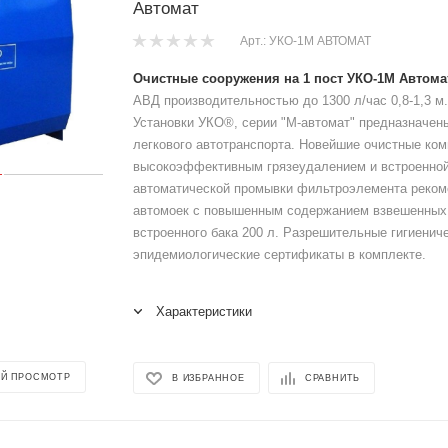
Автомат
Арт.: УКО-1М АВТОМАТ
Очистные сооружения на 1 пост УКО-1М Автома
АВД производительностью до 1300 л/час 0,8-1,3 м.к
Установки УКО®, серии "М-автомат" предназначен
легкового автотранспорта. Новейшие очистные ко
высокоэффективным грязеудалением и встроенной
автоматической промывки фильтроэлемента реко
автомоек с повышенным содержанием взвешенных 
встроенного бака 200 л. Разрешительные гигиенич
эпидемиологические сертификаты в комплекте.
Характеристики
Й ПРОСМОТР
В ИЗБРАННОЕ
СРАВНИТЬ