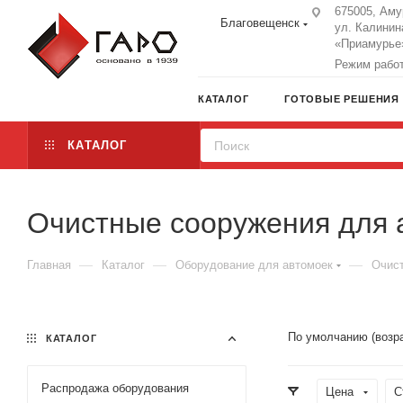
675005, Аму
Благовещенск
ул. Калинин
«Приамурье»
Режим работы
КАТАЛОГ
ГОТОВЫЕ РЕШЕНИЯ
КАТАЛОГ
Очистные сооружения для 
—
—
—
Главная
Каталог
Оборудование для автомоек
Очист
По умолчанию (возр
КАТАЛОГ
Распродажа оборудования
Цена
С