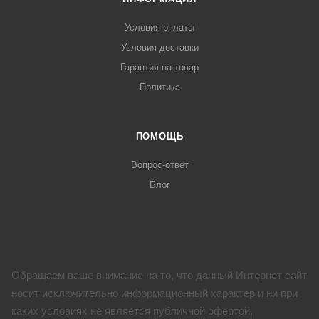
Условия оплаты
Условия доставки
Гарантия на товар
Политика
ПОМОЩЬ
Вопрос-ответ
Блог
Обращаем ваше внимание на то, что данный Интернет сайт
носит исключительно информационный характер и ни при
каких условиях не является публичной офертой,