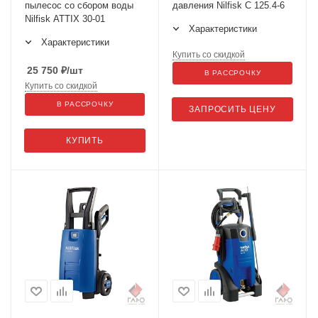
пылесос со сбором воды
давления Nilfisk C 125.4-6
Nilfisk ATTIX 30-01
Характеристики
Характеристики
Купить со скидкой
25 750
₽
/шт
В РАССРОЧКУ
Купить со скидкой
В РАССРОЧКУ
ЗАПРОСИТЬ ЦЕНУ
КУПИТЬ