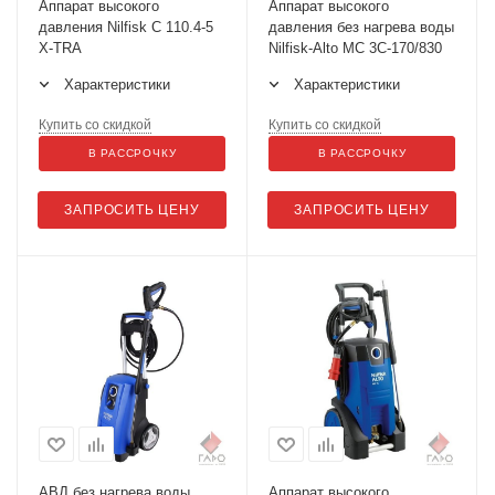
Аппарат высокого
Аппарат высокого
давления Nilfisk C 110.4-5
давления без нагрева воды
X-TRA
Nilfisk-Alto MC 3C-170/830
Характеристики
Характеристики
Купить со скидкой
Купить со скидкой
В РАССРОЧКУ
В РАССРОЧКУ
ЗАПРОСИТЬ ЦЕНУ
ЗАПРОСИТЬ ЦЕНУ
АВД без нагрева воды
Аппарат высокого