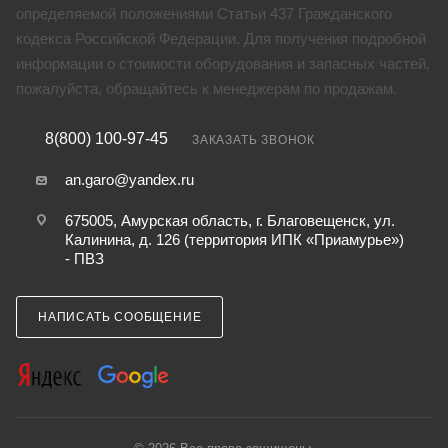
определяемой положениями Статьи 437 Гражданского
кодекса Российской Федерации. Для получения подробной
информации о стоимости оборудования и запасных частей,
пожалуйста, обращайтесь к менеджерам по продажам.
8(800) 100-97-45
ЗАКАЗАТЬ ЗВОНОК
an.garo@yandex.ru
675005, Амурская область, г. Благовещенск, ул.
Калинина, д. 126 (территория ИПК «Приамурье»)
- ПВЗ
НАПИСАТЬ СООБЩЕНИЕ