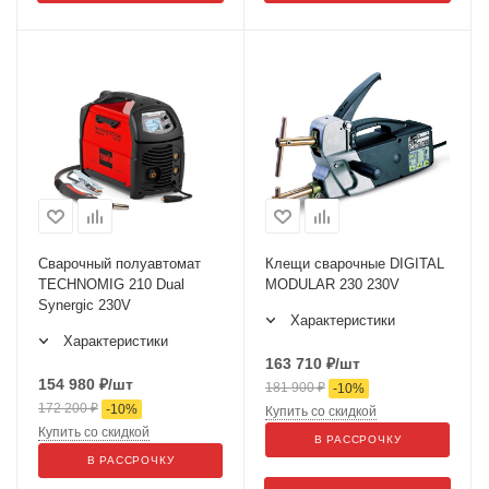
Сварочный полуавтомат
Клещи сварочные DIGITAL
TECHNOMIG 210 Dual
MODULAR 230 230V
Synergic 230V
Характеристики
Характеристики
163 710
₽
/шт
154 980
₽
/шт
181 900
₽
-
10
%
172 200
₽
-
10
%
Купить со скидкой
Купить со скидкой
В РАССРОЧКУ
В РАССРОЧКУ