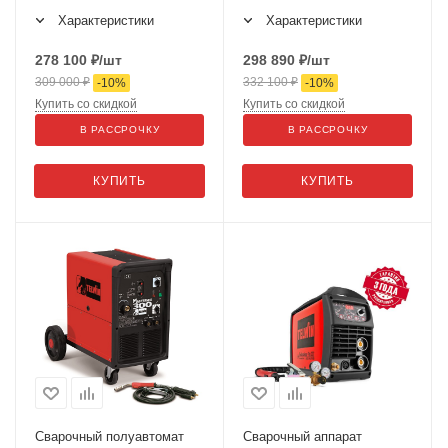
Характеристики
Характеристики
278 100
₽
/шт
298 890
₽
/шт
309 000
₽
332 100
₽
-
10
%
-
10
%
Купить со скидкой
Купить со скидкой
В РАССРОЧКУ
В РАССРОЧКУ
КУПИТЬ
КУПИТЬ
Сварочный полуавтомат
Сварочный аппарат