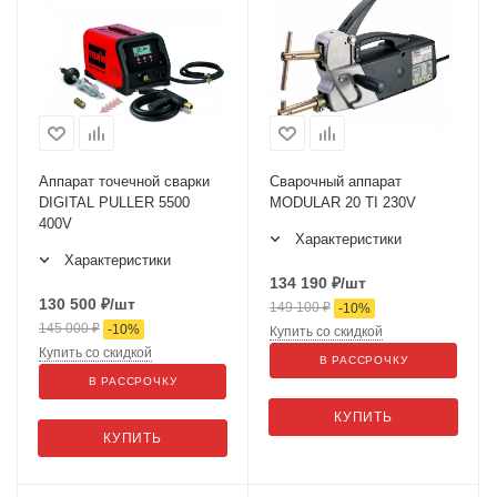
Аппарат точечной сварки
Сварочный аппарат
DIGITAL PULLER 5500
MODULAR 20 TI 230V
400V
Характеристики
Характеристики
134 190
₽
/шт
130 500
₽
/шт
149 100
₽
-
10
%
145 000
₽
-
10
%
Купить со скидкой
Купить со скидкой
В РАССРОЧКУ
В РАССРОЧКУ
КУПИТЬ
КУПИТЬ