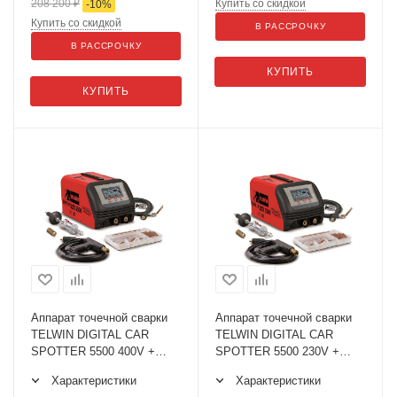
208 200
₽
Купить со скидкой
-
10
%
Купить со скидкой
В РАССРОЧКУ
В РАССРОЧКУ
КУПИТЬ
КУПИТЬ
Аппарат точечной сварки
Аппарат точечной сварки
TELWIN DIGITAL CAR
TELWIN DIGITAL CAR
SPOTTER 5500 400V +
SPOTTER 5500 230V +
ACC
ACC
Характеристики
Характеристики