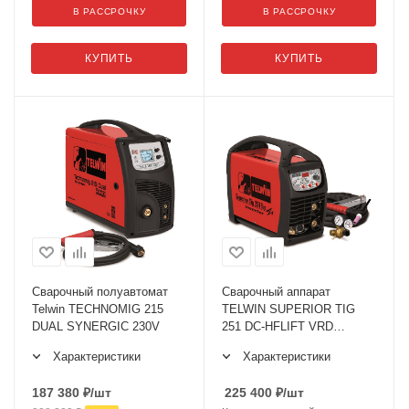
В РАССРОЧКУ
В РАССРОЧКУ
КУПИТЬ
КУПИТЬ
Сварочный полуавтомат
Сварочный аппарат
Telwin TECHNOMIG 215
TELWIN SUPERIOR TIG
DUAL SYNERGIC 230V
251 DC-HFLIFT VRD
400V+ACC
Характеристики
Характеристики
187 380
₽
/шт
225 400
₽
/шт