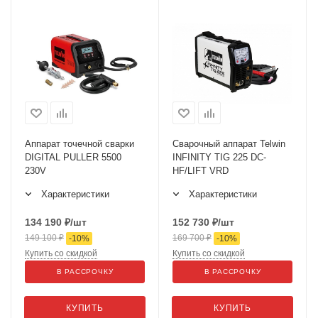
Аппарат точечной сварки
Сварочный аппарат Telwin
DIGITAL PULLER 5500
INFINITY TIG 225 DC-
230V
HF/LIFT VRD
Характеристики
Характеристики
134 190
₽
/шт
152 730
₽
/шт
149 100
₽
169 700
₽
-
10
%
-
10
%
Купить со скидкой
Купить со скидкой
В РАССРОЧКУ
В РАССРОЧКУ
КУПИТЬ
КУПИТЬ