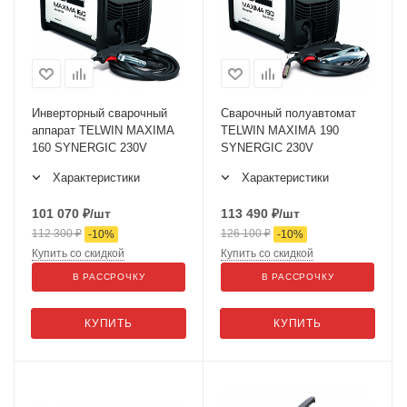
Инверторный сварочный
Сварочный полуавтомат
аппарат TELWIN MAXIMA
TELWIN MAXIMA 190
160 SYNERGIC 230V
SYNERGIC 230V
Характеристики
Характеристики
101 070
₽
/шт
113 490
₽
/шт
112 300
₽
126 100
₽
-
10
%
-
10
%
Купить со скидкой
Купить со скидкой
В РАССРОЧКУ
В РАССРОЧКУ
КУПИТЬ
КУПИТЬ