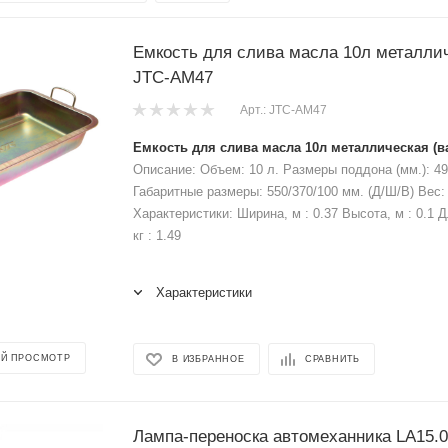
Емкость для слива масла 10л металлич
JTC-AM47
Арт.: JTC-AM47
Емкость для слива масла 10л металлическая (в
Описание: Объем: 10 л. Размеры поддона (мм.): 4
Габаритные размеры: 550/370/100 мм. (Д/Ш/В) Вес: 
Характеристики: Ширина, м : 0.37 Высота, м : 0.1 Д
кг : 1.49
Характеристики
Й ПРОСМОТР
В ИЗБРАННОЕ
СРАВНИТЬ
Лампа-переноска автомеханника LA15.0