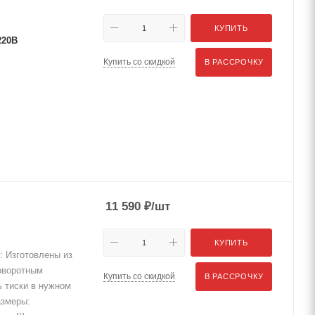
КУПИТЬ
 220В
Купить со скидкой
В РАССРОЧКУ
11 590
₽
/шт
КУПИТЬ
 Изготовлены из
поворотным
Купить со скидкой
В РАССРОЧКУ
ь тиски в нужном
азмеры: