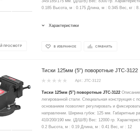
345/185/175 мм. (Д/Ш/В) Вес: 8300 гр. Характерист
0.185 Высота, м : 0.175 Длина, м : 0.345 Вес, кг : 8
Характеристики
Й ПРОСМОТР
В ИЗБРАННОЕ
СРАВНИТЬ
Тиски 125мм (5") поворотные JTC-3122
Арт.: JTC-3122
Тиски 125мм (5") поворотные JTC-3122
Описание:
легированной стали. Специальная конструкция с 
основанием позволяет регулировать и фиксироват
направлении. Ширина губок: 125 мм. Габаритные р
410/200/190 мм. (Д/Ш/В) Вес: 12000 гр. Характерис
0.2 Высота, м : 0.19 Длина, м : 0.41 Вес, кг : 12