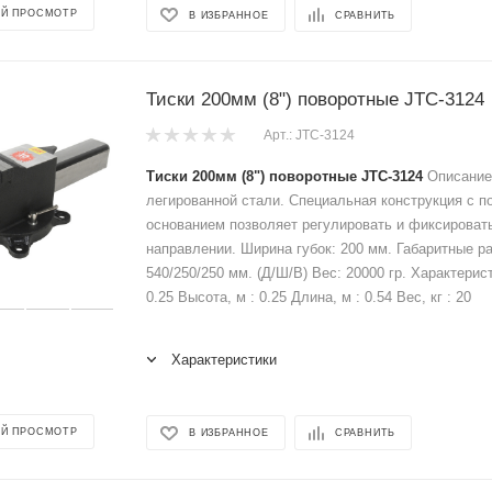
Й ПРОСМОТР
В ИЗБРАННОЕ
СРАВНИТЬ
Тиски 200мм (8") поворотные JTC-3124
Арт.: JTC-3124
Тиски 200мм (8") поворотные JTC-3124
Описание:
легированной стали. Специальная конструкция с 
основанием позволяет регулировать и фиксироват
направлении. Ширина губок: 200 мм. Габаритные р
540/250/250 мм. (Д/Ш/В) Вес: 20000 гр. Характерис
0.25 Высота, м : 0.25 Длина, м : 0.54 Вес, кг : 20
Характеристики
Й ПРОСМОТР
В ИЗБРАННОЕ
СРАВНИТЬ