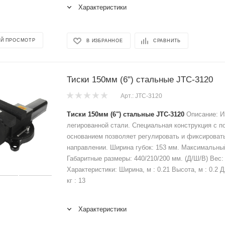
Характеристики
Й ПРОСМОТР
В ИЗБРАННОЕ
СРАВНИТЬ
Тиски 150мм (6") стальные JTC-3120
Арт.: JTC-3120
Тиски 150мм (6") стальные JTC-3120
Описание: И
легированной стали. Специальная конструкция с 
основанием позволяет регулировать и фиксироват
направлении. Ширина губок: 153 мм. Максимальный
Габаритные размеры: 440/210/200 мм. (Д/Ш/В) Вес: 
Характеристики: Ширина, м : 0.21 Высота, м : 0.2 Д
кг : 13
Характеристики