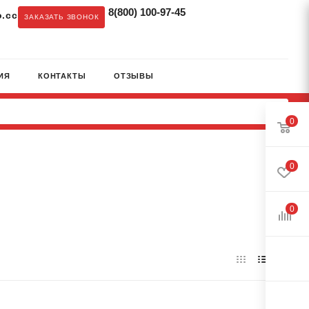
8(800) 100-97-45
.cc
ЗАКАЗАТЬ ЗВОНОК
ИЯ
КОНТАКТЫ
ОТЗЫВЫ
0
0
0