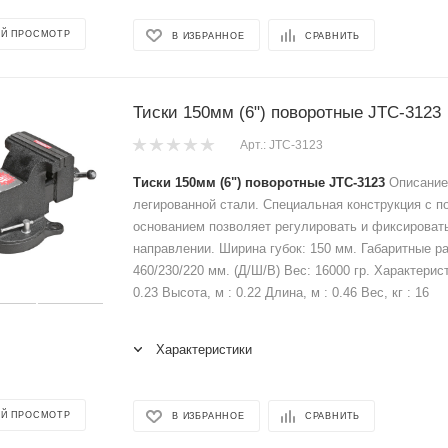
Й ПРОСМОТР
В ИЗБРАННОЕ
СРАВНИТЬ
Тиски 150мм (6") поворотные JTC-3123
Арт.: JTC-3123
Тиски 150мм (6") поворотные JTC-3123
Описание:
легированной стали. Специальная конструкция с 
основанием позволяет регулировать и фиксироват
направлении. Ширина губок: 150 мм. Габаритные р
460/230/220 мм. (Д/Ш/В) Вес: 16000 гр. Характерис
0.23 Высота, м : 0.22 Длина, м : 0.46 Вес, кг : 16
Характеристики
Й ПРОСМОТР
В ИЗБРАННОЕ
СРАВНИТЬ