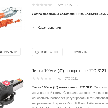
Арт.: LA15.015
Лампа-переноска автомеханника LA15.015 15м,
Характеристики
Й ПРОСМОТР
В ИЗБРАННОЕ
СРАВНИТЬ
Тиски 100мм (4") поворотные JTC-3121
Арт.: JTC-3121
Тиски 100мм (4") поворотные JTC-3121
Описание:
легированной стали. Специальная конструкция с 
основанием позволяет регулировать и фиксироват
направлении. Ширина губок: 100 мм. Габаритные р