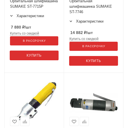
Орбитальная шлифмашина
Орбитальная
SUMAKE ST-7715P
шлифмашинка SUMAKE
ST-7746
Характеристики
Характеристики
7 880
₽
/шт
14 882
₽
/шт
Купить со скидкой
Купить со скидкой
В РАССРОЧКУ
В РАССРОЧКУ
КУПИТЬ
КУПИТЬ