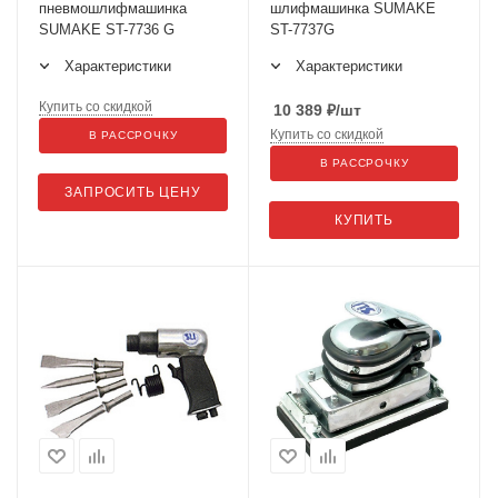
пневмошлифмашинка
шлифмашинка SUMAKE
SUMAKE ST-7736 G
ST-7737G
Характеристики
Характеристики
Купить со скидкой
10 389
₽
/шт
Купить со скидкой
В РАССРОЧКУ
В РАССРОЧКУ
ЗАПРОСИТЬ ЦЕНУ
КУПИТЬ