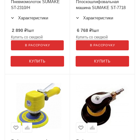
Пневмомолоток SUMAKE
Плоскошлифовальная
ST-2310/H
машина SUMAKE ST-7718
Характеристики
Характеристики
2 890
₽
/шт
6 768
₽
/шт
Купить со скидкой
Купить со скидкой
В РАССРОЧКУ
В РАССРОЧКУ
КУПИТЬ
КУПИТЬ