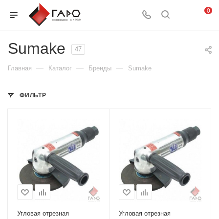
0
Sumake
47
—
—
—
Главная
Каталог
Бренды
Sumake
ФИЛЬТР
Угловая отрезная
Угловая отрезная