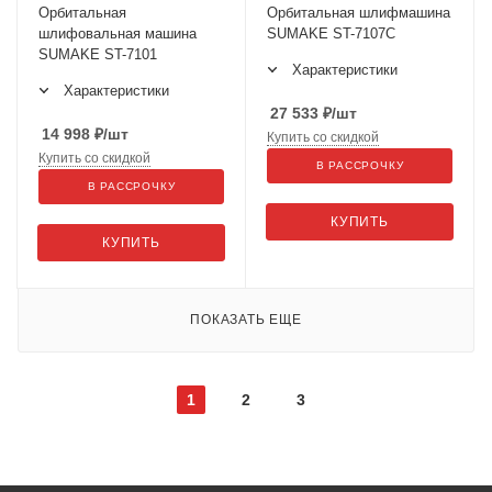
Орбитальная
Орбитальная шлифмашина
шлифовальная машина
SUMAKE ST-7107C
SUMAKE ST-7101
Характеристики
Характеристики
27 533
₽
/шт
14 998
₽
/шт
Купить со скидкой
Купить со скидкой
В РАССРОЧКУ
В РАССРОЧКУ
КУПИТЬ
КУПИТЬ
ПОКАЗАТЬ ЕЩЕ
1
2
3