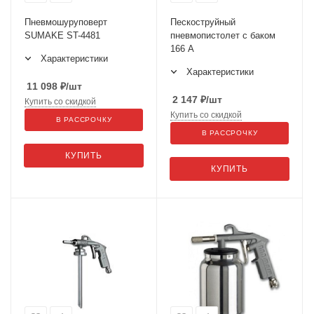
Пневмошуруповерт
Пескоструйный
SUMAKE ST-4481
пневмопистолет с баком
166 А
Характеристики
Характеристики
11 098
₽
/шт
2 147
₽
/шт
Купить со скидкой
Купить со скидкой
В РАССРОЧКУ
В РАССРОЧКУ
КУПИТЬ
КУПИТЬ