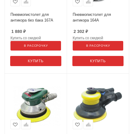
Пневмопистолет для
Пневмопистолет для
антикора без бака 167А
антикора 164А
1 880
₽
2 302
₽
Купить со скидкой
Купить со скидкой
В РАССРОЧКУ
В РАССРОЧКУ
КУПИТЬ
КУПИТЬ