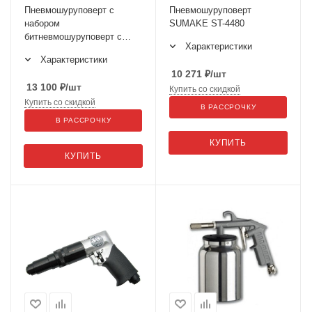
Пневмошуруповерт с
Пневмошуруповерт
набором
SUMAKE ST-4480
битневмошуруповерт с
Характеристики
набором бит SUMAKE ST-
Характеристики
4468K
10 271
₽
/шт
13 100
₽
/шт
Купить со скидкой
Купить со скидкой
В РАССРОЧКУ
В РАССРОЧКУ
КУПИТЬ
КУПИТЬ