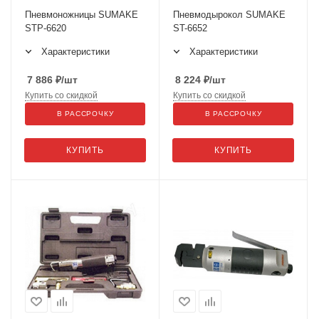
Пневмоножницы SUMAKE
Пневмодырокол SUMAKE
STP-6620
ST-6652
Характеристики
Характеристики
7 886
₽
/шт
8 224
₽
/шт
Купить со скидкой
Купить со скидкой
В РАССРОЧКУ
В РАССРОЧКУ
КУПИТЬ
КУПИТЬ