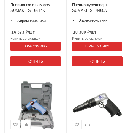
Пневмонож с набором
Пневмошуруповерт
SUMAKE ST-6614K
SUMAKE ST-4460A
Характеристики
Характеристики
14 373
₽
/шт
10 300
₽
/шт
Купить со скидкой
Купить со скидкой
В РАССРОЧКУ
В РАССРОЧКУ
КУПИТЬ
КУПИТЬ