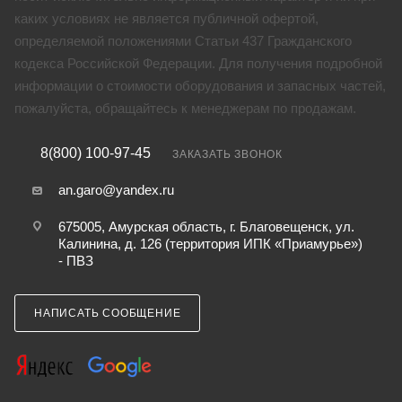
каких условиях не является публичной офертой,
определяемой положениями Статьи 437 Гражданского
кодекса Российской Федерации. Для получения подробной
информации о стоимости оборудования и запасных частей,
пожалуйста, обращайтесь к менеджерам по продажам.
8(800) 100-97-45
ЗАКАЗАТЬ ЗВОНОК
an.garo@yandex.ru
675005, Амурская область, г. Благовещенск, ул.
Калинина, д. 126 (территория ИПК «Приамурье»)
- ПВЗ
НАПИСАТЬ СООБЩЕНИЕ