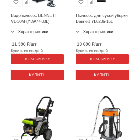
Водопылесос BENNETT
Пылесос для сухой уборки
VL-30M (YLW77-30L)
Bennett YL6236-15L
Характеристики
Характеристики
11 390
₽
/шт
13 690
₽
/шт
Купить со скидкой
Купить со скидкой
В РАССРОЧКУ
В РАССРОЧКУ
КУПИТЬ
КУПИТЬ