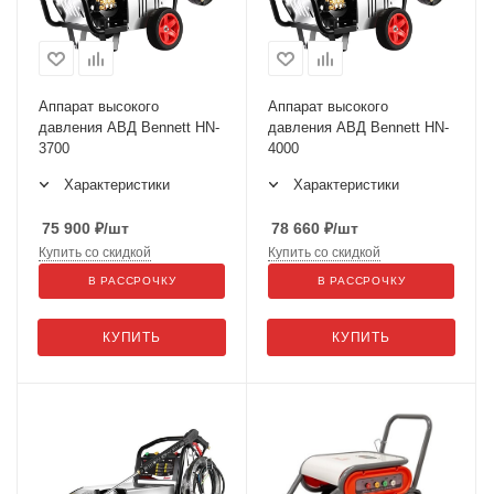
Аппарат высокого
Аппарат высокого
давления АВД Bennett HN-
давления АВД Bennett HN-
3700
4000
Характеристики
Характеристики
75 900
₽
/шт
78 660
₽
/шт
Купить со скидкой
Купить со скидкой
В РАССРОЧКУ
В РАССРОЧКУ
КУПИТЬ
КУПИТЬ