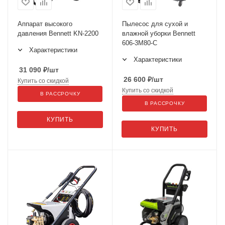
Аппарат высокого
Пылесос для сухой и
давления Bennett KN-2200
влажной уборки Bennett
606-3M80-C
Характеристики
Характеристики
31 090
₽
/шт
26 600
₽
/шт
Купить со скидкой
Купить со скидкой
В РАССРОЧКУ
В РАССРОЧКУ
КУПИТЬ
КУПИТЬ