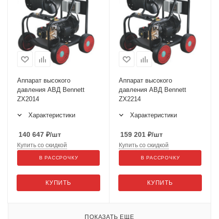
Аппарат высокого
Аппарат высокого
давления АВД Bennett
давления АВД Bennett
ZX2014
ZX2214
Характеристики
Характеристики
140 647
₽
/шт
159 201
₽
/шт
Купить со скидкой
Купить со скидкой
В РАССРОЧКУ
В РАССРОЧКУ
КУПИТЬ
КУПИТЬ
ПОКАЗАТЬ ЕЩЕ