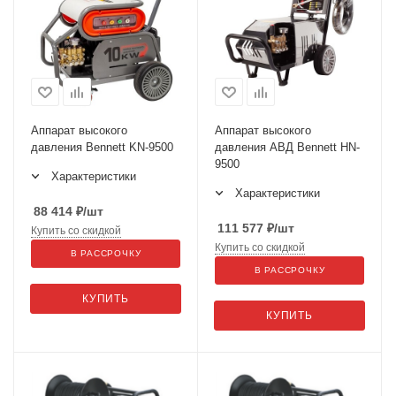
Аппарат высокого
Аппарат высокого
давления Bennett KN-9500
давления АВД Bennett HN-
9500
Характеристики
Характеристики
88 414
₽
/шт
111 577
₽
/шт
Купить со скидкой
Купить со скидкой
В РАССРОЧКУ
В РАССРОЧКУ
КУПИТЬ
КУПИТЬ