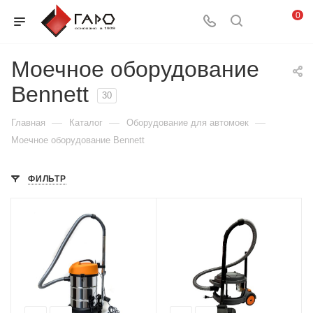
0
Моечное оборудование
Bennett
30
—
—
—
Главная
Каталог
Оборудование для автомоек
Моечное оборудование Bennett
ФИЛЬТР