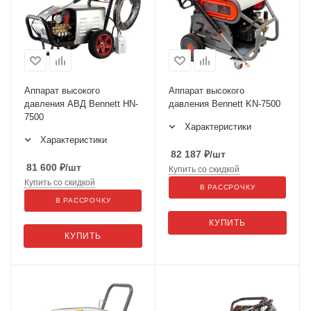
Аппарат высокого
Аппарат высокого
давления АВД Bennett HN-
давления Bennett KN-7500
7500
Характеристики
Характеристики
82 187
₽
/шт
81 600
₽
/шт
Купить со скидкой
Купить со скидкой
В РАССРОЧКУ
В РАССРОЧКУ
КУПИТЬ
КУПИТЬ