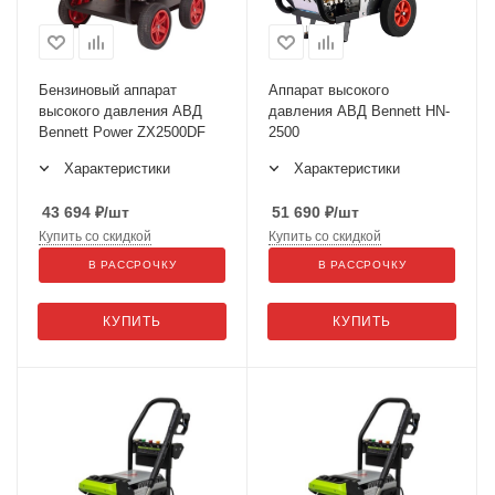
Бензиновый аппарат
Аппарат высокого
высокого давления АВД
давления АВД Bennett HN-
Bennett Power ZX2500DF
2500
Характеристики
Характеристики
43 694
₽
/шт
51 690
₽
/шт
Купить со скидкой
Купить со скидкой
В РАССРОЧКУ
В РАССРОЧКУ
КУПИТЬ
КУПИТЬ