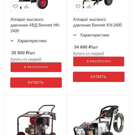
Аппарат высокого
Аппарат высокого
давления АВД Bennett HN-
давления Bennett KN-2400
2400
Характеристики
Характеристики
34 680
₽
/шт
35 800
₽
/шт
Купить со скидкой
Купить со скидкой
В РАССРОЧКУ
В РАССРОЧКУ
КУПИТЬ
КУПИТЬ