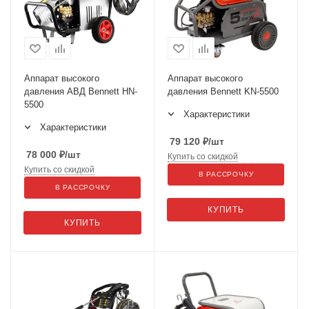
Аппарат высокого
Аппарат высокого
давления АВД Bennett HN-
давления Bennett KN-5500
5500
Характеристики
Характеристики
79 120
₽
/шт
78 000
₽
/шт
Купить со скидкой
Купить со скидкой
В РАССРОЧКУ
В РАССРОЧКУ
КУПИТЬ
КУПИТЬ