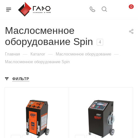
0
Маслосменное
оборудование Spin
4
—
—
—
Главная
Каталог
Маслосменное оборудование
Маслосменное оборудование Spin
ФИЛЬТР