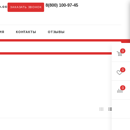
8(800) 100-97-45
.cc
ЗАКАЗАТЬ ЗВОНОК
ИЯ
КОНТАКТЫ
ОТЗЫВЫ
0
0
0