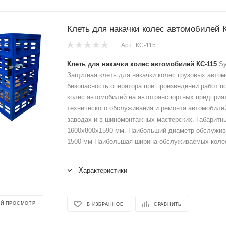
Клеть для накачки колес автомобилей 
Арт.: КС-115
Клеть для накачки колес автомобилей КС-115
Sy
Защитная клеть для накачки колес грузовых авто
безопасность оператора при произведении работ п
колес автомобилей на автотранспортных предприят
технического обслуживания и ремонта автомобиле
заводах и в шиномонтажных мастерских. Габаритн
1600х800х1590 мм. Наибольший диаметр обслужив
1500 мм Наибольшая ширина обслуживаемых колес
Характеристики
Й ПРОСМОТР
В ИЗБРАННОЕ
СРАВНИТЬ