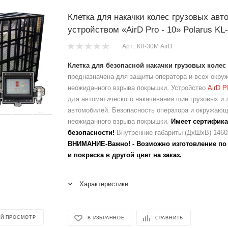
Клетка для накачки колес грузовых авт
устройством «AirD Pro - 10» Polarus KL
Арт.: КЛ-30М AirD
Клетка для безопасной накачки грузовых колес 
предназначена для защиты оператора и всех окру
неожиданного взрыва покрышки. Устройство
AirD 
для автоматического накачивания шин грузовых и 
автомобилей. Безопасность оператора и окружающ
неожиданного взрыва покрышки.
Имеет сертифика
безопасности!
Внутренние габариты (ДхШхВ) 1460
ВНИМАНИЕ-Важно! - Возможно изготовление по
и покраска в другой цвет на заказ.
Характеристики
Й ПРОСМОТР
В ИЗБРАННОЕ
СРАВНИТЬ