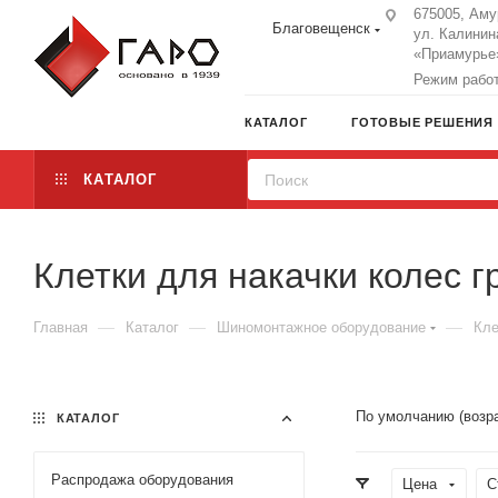
675005, Аму
Благовещенск
ул. Калинин
«Приамурье»
Режим работы
КАТАЛОГ
ГОТОВЫЕ РЕШЕНИЯ
КАТАЛОГ
Клетки для накачки колес 
—
—
—
Главная
Каталог
Шиномонтажное оборудование
Кле
По умолчанию (возр
КАТАЛОГ
Распродажа оборудования
Цена
С