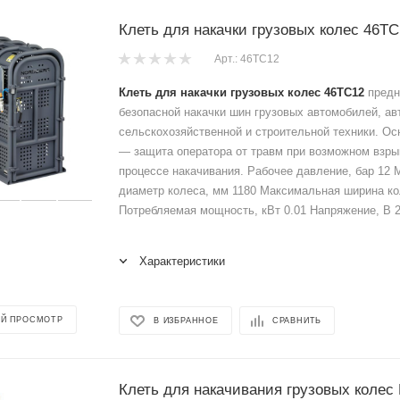
Клеть для накачки грузовых колес 46TC
Арт.: 46TC12
Клеть для накачки грузовых колес 46TC12
предн
безопасной накачки шин грузовых автомобилей, ав
сельскохозяйственной и строительной техники. Ос
— защита оператора от травм при возможном взры
процессе накачивания. Рабочее давление, бар 12
диаметр колеса, мм 1180 Максимальная ширина ко
Потребляемая мощность, кВт 0.01 Напряжение, В 
Характеристики
Й ПРОСМОТР
В ИЗБРАННОЕ
СРАВНИТЬ
Клеть для накачивания грузовых колес