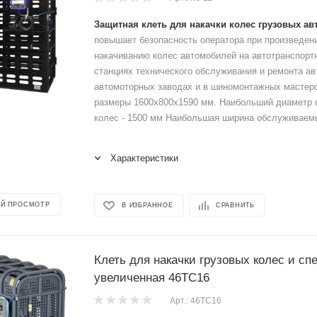
Защитная клеть для накачки колес грузовых ав
повышает безопасность оператора при произведени
накачиванию колес автомобилей на автотранспорт
станциях технического обслуживания и ремонта ав
автомоторных заводах и в шиномонтажных мастерс
размеры 1600х800х1590 мм. Наибольший диаметр
колес - 1500 мм Наибольшая ширина обслуживаемы
Характеристики
Й ПРОСМОТР
В ИЗБРАННОЕ
СРАВНИТЬ
Клеть для накачки грузовых колес и сп
увеличенная 46TC16
Арт.: 46TC16