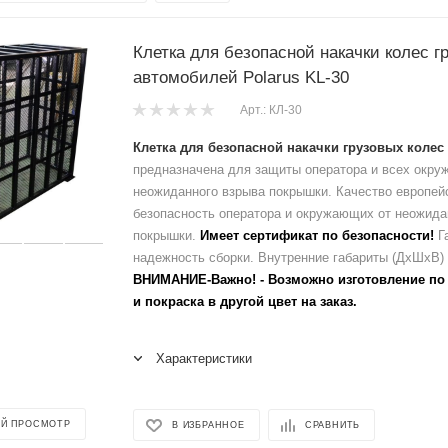
Клетка для безопасной накачки колес г
автомобилей Polarus KL-30
Арт.: КЛ-30
Клетка для безопасной накачки грузовых колес 
предназначена для защиты оператора и всех окру
неожиданного взрыва покрышки. Качество европей
безопасность оператора и окружающих от неожида
покрышки.
Имеет сертификат по безопасности!
Г
надежность сборки. Внутренние габариты (ДхШхВ)
ВНИМАНИЕ-Важно! - Возможно изготовление по
и покраска в другой цвет на заказ.
Характеристики
Й ПРОСМОТР
В ИЗБРАННОЕ
СРАВНИТЬ