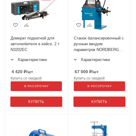
Домкрат подкатной для
Станок балансировочный с
автолюбителя в кейсе, 2 т
ручным вводом
N3202EC
параметров NORDBERG
4524C
Характеристики
Характеристики
4 420
₽
/шт
67 000
₽
/шт
Купить со скидкой
Купить со скидкой
В РАССРОЧКУ
В РАССРОЧКУ
КУПИТЬ
КУПИТЬ