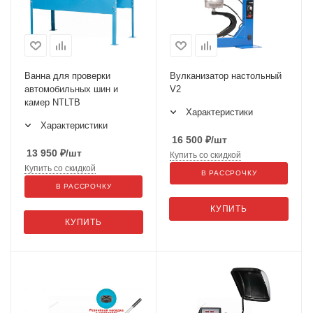
Ванна для проверки
Вулканизатор настольный
автомобильных шин и
V2
камер NTLTB
Характеристики
Характеристики
16 500
₽
/шт
13 950
₽
/шт
Купить со скидкой
Купить со скидкой
В РАССРОЧКУ
В РАССРОЧКУ
КУПИТЬ
КУПИТЬ