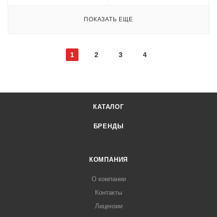
ПОКАЗАТЬ ЕЩЕ
1
2
3
4
КАТАЛОГ
БРЕНДЫ
КОМПАНИЯ
О компании
Контакты
Лицензии