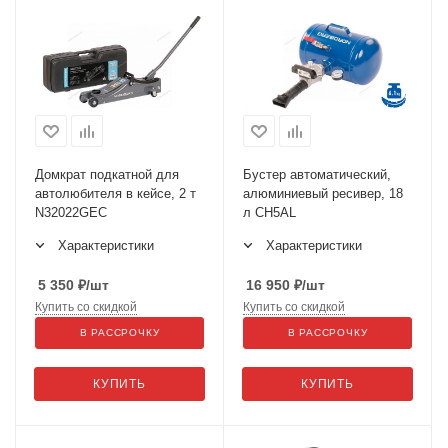
Домкрат подкатной для
Бустер автоматический,
автолюбителя в кейсе, 2 т
алюминиевый ресивер, 18
N32022GEC
л CH5AL
Характеристики
Характеристики
5 350
₽
/шт
16 950
₽
/шт
Купить со скидкой
Купить со скидкой
В РАССРОЧКУ
В РАССРОЧКУ
КУПИТЬ
КУПИТЬ