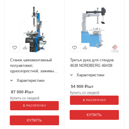
Станок шиномонтажный
Третья рука для стендов
полуавтомат,
4638 NORDBERG 46H38
односкоростной, зажимы
Характеристики
12-24", синий, 4638E
Характеристики
54 900
₽
/шт
87 500
₽
/шт
Купить со скидкой
Купить со скидкой
В РАССРОЧКУ
В РАССРОЧКУ
КУПИТЬ
КУПИТЬ