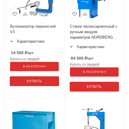
Вулканизатор переносной
Станок балансировочный с
V3
ручным вводом
параметров NORDBERG
Характеристики
4523C
Характеристики
14 500
₽
/шт
64 500
₽
/шт
Купить со скидкой
Купить со скидкой
В РАССРОЧКУ
В РАССРОЧКУ
КУПИТЬ
КУПИТЬ