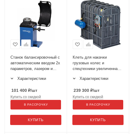
Станок балансировочный с
Клеть для накачки
автоматическим вводом 2х
грузовых колес и
параметров, лазером и
спецтехники увеличенная
автостопом NORDBERG
46TC16
Характеристики
Характеристики
4523N1
101 400
₽
/шт
239 300
₽
/шт
Купить со скидкой
Купить со скидкой
В РАССРОЧКУ
В РАССРОЧКУ
КУПИТЬ
КУПИТЬ