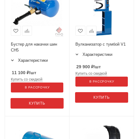
Бустер для накачки шин
Вулканизатор с тумбой V1
CH5
Характеристики
Характеристики
29 900
₽
/шт
11 100
₽
/шт
Купить со скидкой
Купить со скидкой
В РАССРОЧКУ
В РАССРОЧКУ
КУПИТЬ
КУПИТЬ