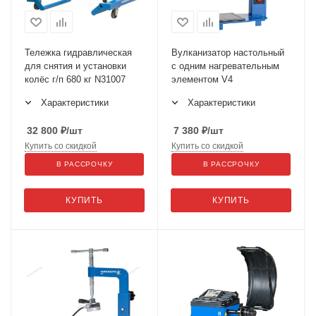
Тележка гидравлическая
Вулканизатор настольный
для снятия и установки
с одним нагревательным
колёс г/п 680 кг N31007
элементом V4
Характеристики
Характеристики
32 800
₽
/шт
7 380
₽
/шт
Купить со скидкой
Купить со скидкой
В РАССРОЧКУ
В РАССРОЧКУ
КУПИТЬ
КУПИТЬ