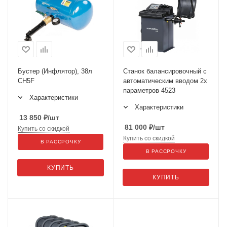
Бустер (Инфлятор), 38л
Станок балансировочный с
CH5F
автоматическим вводом 2х
параметров 4523
Характеристики
Характеристики
13 850
₽
/шт
81 000
₽
/шт
Купить со скидкой
Купить со скидкой
В РАССРОЧКУ
В РАССРОЧКУ
КУПИТЬ
КУПИТЬ