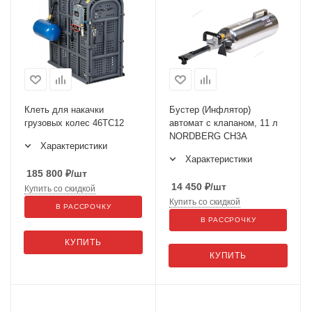
Клеть для накачки
Бустер (Инфлятор)
грузовых колес 46TC12
автомат с клапаном, 11 л
NORDBERG CH3A
Характеристики
Характеристики
185 800
₽
/шт
14 450
₽
/шт
Купить со скидкой
Купить со скидкой
В РАССРОЧКУ
В РАССРОЧКУ
КУПИТЬ
КУПИТЬ