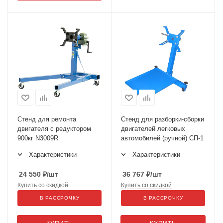
Стенд для ремонта
Стенд для разборки-сборки
двигателя с редуктором
двигателей легковых
900кг N3009R
автомобилей (ручной) СП-1
Характеристики
Характеристики
24 550
₽
/шт
36 767
₽
/шт
Купить со скидкой
Купить со скидкой
В РАССРОЧКУ
В РАССРОЧКУ