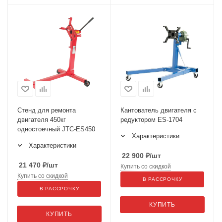
Стенд для ремонта
Кантователь двигателя с
двигателя 450кг
редуктором ES-1704
одностоечный JTC-ES450
Характеристики
Характеристики
22 900
₽
/шт
21 470
₽
/шт
Купить со скидкой
Купить со скидкой
В РАССРОЧКУ
В РАССРОЧКУ
КУПИТЬ
КУПИТЬ