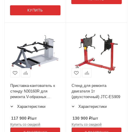
КУПИТЬ
Приставка-кантователь к
Стенд для ремонта
стенду N30160R для
двигателя 1т
ремонта V-образных
(двухстоечный) JTC-ES909
двигателей N30160RV
Характеристики
Характеристики
117 900
₽
/шт
130 900
₽
/шт
Купить со скидкой
Купить со скидкой