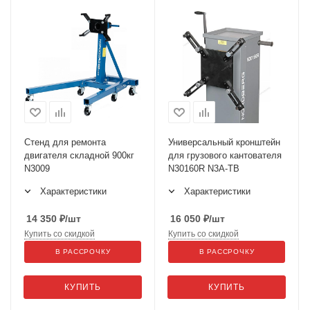
Стенд для ремонта
Универсальный кронштейн
двигателя складной 900кг
для грузового кантователя
N3009
N30160R N3A-TB
Характеристики
Характеристики
14 350
₽
/шт
16 050
₽
/шт
Купить со скидкой
Купить со скидкой
В РАССРОЧКУ
В РАССРОЧКУ
КУПИТЬ
КУПИТЬ