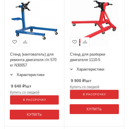
Стенд (кантователь) для
Стенд для разборки
ремонта двигателя г/п 570
двигателя 1110-5
кг N30057
Характеристики
Характеристики
9 900
₽
/шт
9 640
₽
/шт
Купить со скидкой
Купить со скидкой
В РАССРОЧКУ
В РАССРОЧКУ
КУПИТЬ
КУПИТЬ