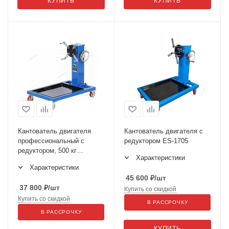
КУПИТЬ
КУПИТЬ
Кантователь двигателя
Кантователь двигателя с
профессиональный с
редуктором ES-1705
редуктором, 500 кг
Характеристики
N30061R
Характеристики
45 600
₽
/шт
37 800
₽
/шт
Купить со скидкой
Купить со скидкой
В РАССРОЧКУ
В РАССРОЧКУ
КУПИТЬ