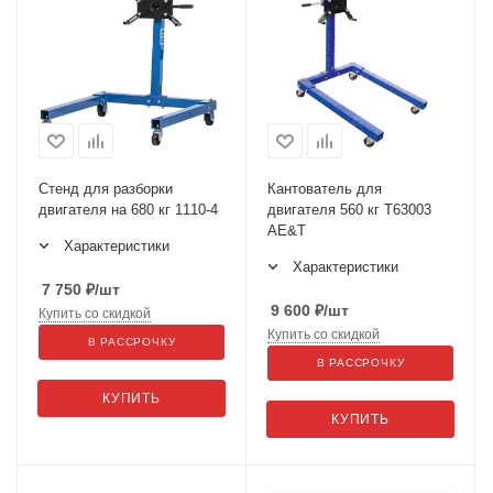
Стенд для разборки
Кантователь для
двигателя на 680 кг 1110-4
двигателя 560 кг Т63003
AE&T
Характеристики
Характеристики
7 750
₽
/шт
9 600
₽
/шт
Купить со скидкой
Купить со скидкой
В РАССРОЧКУ
В РАССРОЧКУ
КУПИТЬ
КУПИТЬ