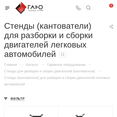
0
Стенды (кантователи)
для разборки и сборки
двигателей легковых
автомобилей
21
—
—
—
Главная
Каталог
Гаражное оборудование
—
Стенды для разборки и сборки двигателей (кантователи)
Стенды (кантователи) для разборки и сборки двигателей легковых
автомобилей
ФИЛЬТР