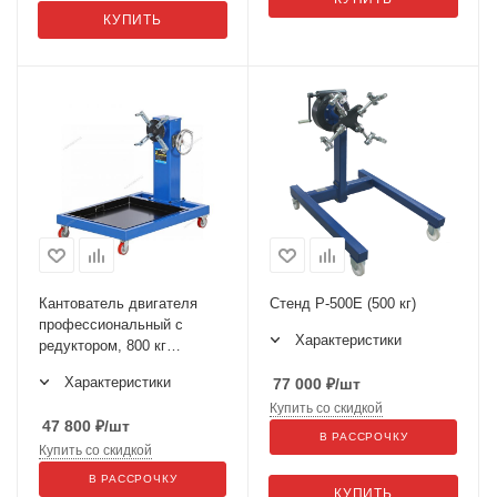
КУПИТЬ
Кантователь двигателя
Стенд Р-500Е (500 кг)
профессиональный с
Характеристики
редуктором, 800 кг
N30081R
Характеристики
77 000
₽
/шт
Купить со скидкой
47 800
₽
/шт
В РАССРОЧКУ
Купить со скидкой
В РАССРОЧКУ
КУПИТЬ